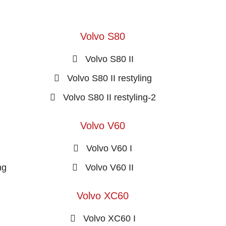
Volvo S80
Volvo S80 II
Volvo S80 II restyling
Volvo S80 II restyling-2
Volvo V60
Volvo V60 I
ng
Volvo V60 II
Volvo XC60
Volvo XC60 I