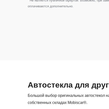
Не является публичной офертой. Возможно, при замен
оплачиваются дополнительно.
Автостекла для друг
Большой выбор оригинальных автостекол на 
собственных складах Mobiscar®.