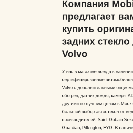
Компания Mob
предлагает ва
купить оригин
задних стекло
Volvo
У нас в магазине всегда в наличи
сертифицированные автомобильн
Volvo с дополнительными опциями
обогрев, датчик дождя, камеры A
другими по лучшим ценам в Москв
большой выбор автостекол от ве
производителей: Saint-Gobain Seku
Guardian, Pilkington, FYG. В наличи