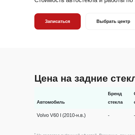
Стоимость автостекла и работы по
Записаться
Выбрать центр
Цена на задние стек
Бренд
Автомобиль
стекла
Volvo V60 I (2010-н.в.)
-
*