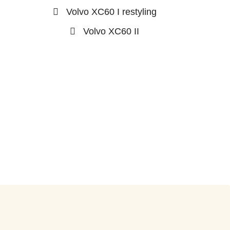
Volvo XC60 I restyling
Volvo XC60 II