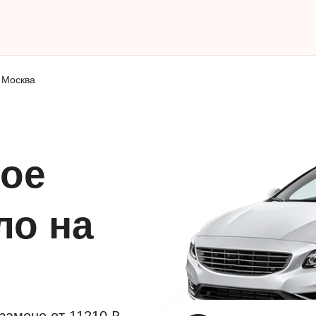
Москва
ое
ло на