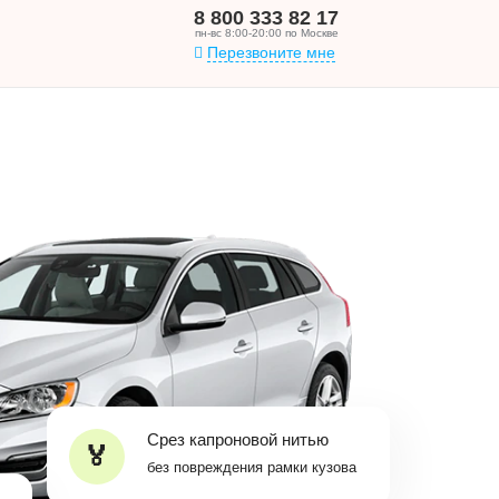
8 800 333 82 17
пн-вс 8:00-20:00 по Москве
Перезвоните мне
Срез капроновой нитью
без повреждения рамки кузова