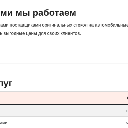
ами мы работаем
дами поставщиками оригинальных стекол на автомобильны
ь выгодные цены для своих клиентов.
луг
гами