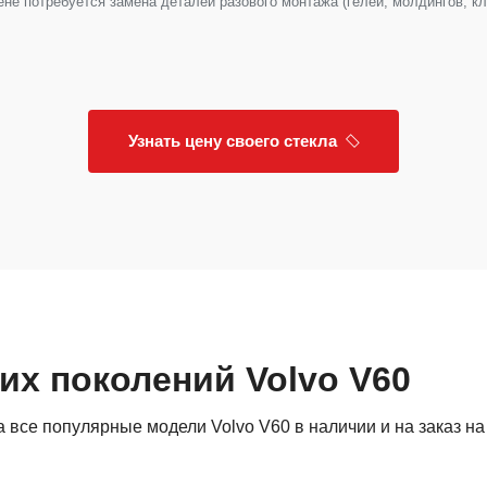
е потребуется замена деталей разового монтажа (гелей, молдингов, клип
Узнать цену своего стекла
их поколений Volvo V60
все популярные модели Volvo V60 в наличии и на заказ на