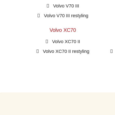
Volvo V70 III
Volvo V70 III restyling
Volvo XC70
Volvo XC70 II
Volvo XC70 II restyling