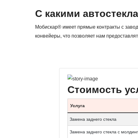
С какими автостекл
Мобискар® имеет прямые контракты с заво
конвейеры, что позволяет нам предоставлят
Стоимость ус
Услуга
Замена заднего стекла
Замена заднего стекла с молдин