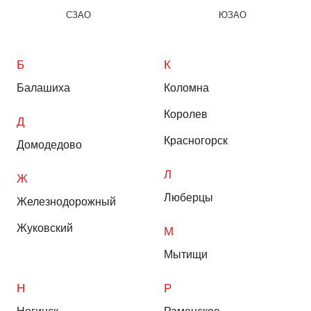
СЗАО
ЮЗАО
Б
К
Балашиха
Коломна
Королев
Д
Красногорск
Домодедово
Л
Ж
Люберцы
Железнодорожный
Жуковский
М
Мытищи
Н
Р