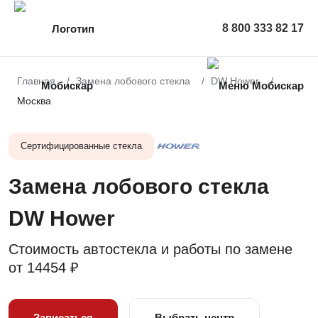
8 800 333 82 17
Главная
Замена лобового стекла
DW Hower
Москва
Сертифицированные стекла
Замена лобового стекла
DW Hower
Стоимость автостекла и работы по замене
от
14454 ₽
Записаться
Выбрать центр