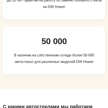
До 10 лет гарантии на работу по замене лобового стекла
на DW Hower
50 000
В наличии на собственном складе более 50 000
автостекол для различных моделей DW Hower
С какими автостеклами мы работаем