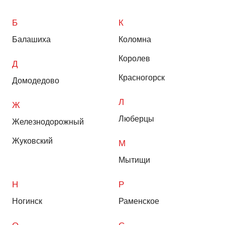
Б
К
Балашиха
Коломна
Королев
Д
Красногорск
Домодедово
Л
Ж
Люберцы
Железнодорожный
Жуковский
М
Мытищи
Н
Р
Ногинск
Раменское