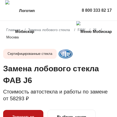
8 800 333 82 17
Главная
Замена лобового стекла
FAW
J6
Москва
Сертифицированные стекла
Замена лобового стекла
ФАВ J6
Стоимость автостекла и работы по замене
от
58293 ₽
Записаться
Выбрать центр