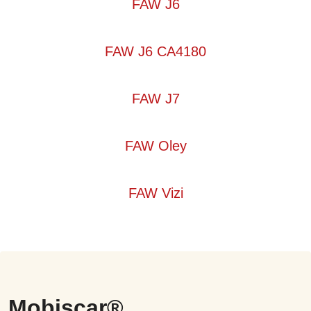
FAW J6
FAW J6 CA4180
FAW J7
FAW Oley
FAW Vizi
Mobiscar®