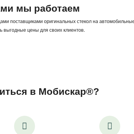
ами мы работаем
дами поставщиками оригинальных стекол на автомобильны
ь выгодные цены для своих клиентов.
иться в Мобискар®?