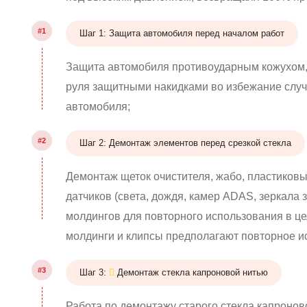
#1
Шаг 1: Защита автомобиля перед началом работ
Защита автомобиля противоударным кожухом, 
руля защитными накидками во избежание случ
автомобиля;
#2
Шаг 2: Демонтаж элементов перед срезкой стекла
Демонтаж щеток очистителя, жабо, пластиковы
датчиков (света, дождя, камер ADAS, зеркала 
молдингов для повторного использования в це
молдинги и клипсы предполагают повторное и
#3
Шаг 3:
Демонтаж стекла капроновой нитью
Работа по демонтажу старого стекла капронов