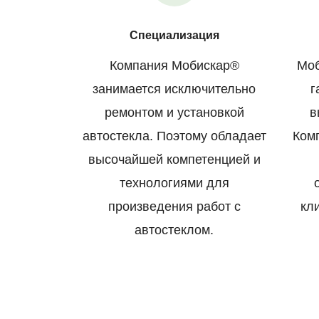
Специализация
Компания Мобискар®
Моб
занимается исключительно
г
ремонтом и установкой
в
автостекла. Поэтому обладает
Ком
высочайшей компетенцией и
технологиями для
произведения работ с
кл
автостеклом.