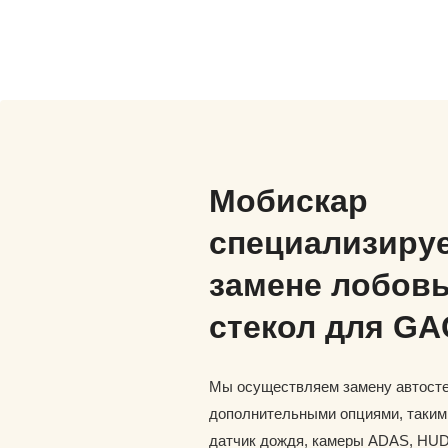
Мобискар
специализируе
замене лобов
стекол для GA
Мы осуществляем замену автосте
дополнительными опциями, такими
датчик дождя, камеры ADAS, HUD 