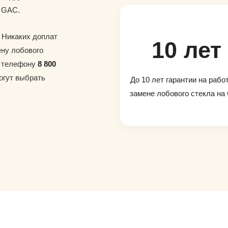
а GAC.
. Никаких доплат
10 лет
ену лобового
о телефону
8 800
огут выбрать
До 10 лет гарантии на рабо
замене лобового стекла на