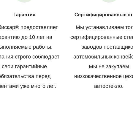
Гарантия
Сертифицированные ст
искар® предоставляет
Мы устанавливаем то
арантию до 10 лет на
сертифицированные сте
ыполняемые работы.
заводов поставщик
пания строго соблюдает
автомобильных конвей
свои гарантийные
Мы не закупаем
обязательства перед
низкокачественное цех
иентами уже много лет.
автостекло.