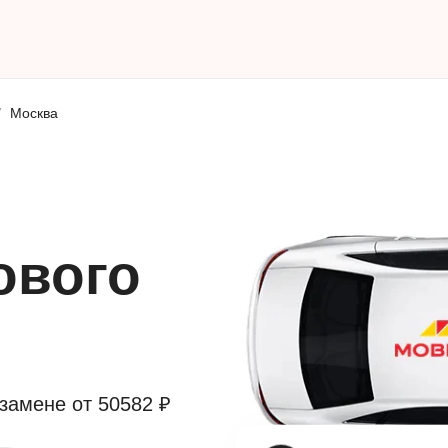
Москва
ового
 замене от
50582 ₽