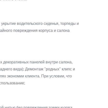
укрытие водительского сиденья, торпеды и
айного повреждения корпуса и салона
х декоративных панелей внутри салона,
заднего вида); Демонтаж "родных" клипс и
лях экономии клиента. При условии, что
спользование;
ой нитью без повреждения рамки кузова,