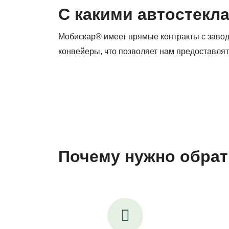
С какими автостекл
Мобискар® имеет прямые контракты с заво
конвейеры, что позволяет нам предоставлят
Почему нужно обрат