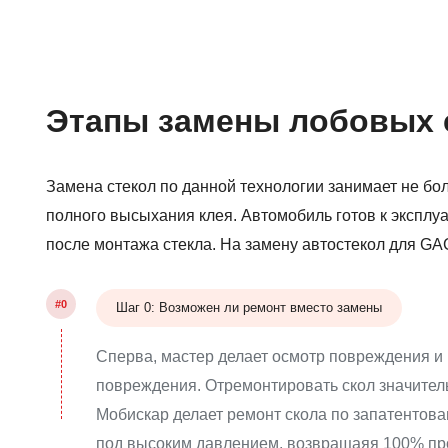
Этапы замены лобовых 
Замена стекол по данной технологии занимает не боле
полного высыхания клея. Автомобиль готов к эксплуа
после монтажа стекла. На замену автостекол для GAC
#0
Шаг 0: Возможен ли ремонт вместо замены
Сперва, мастер делает осмотр повреждения и
повреждения. Отремонтировать скол значител
Мобискар делает ремонт скола по запатентова
под высоким давлением, возвращаяя 100% про