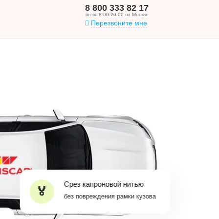
8 800 333 82 17
пн-вс 8:00-20:00 по Москве
Перезвоните мне
Срез капроновой нитью
без повреждения рамки кузова