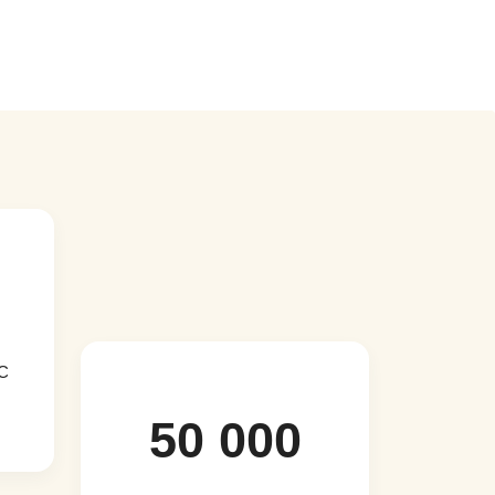
AC
50 000