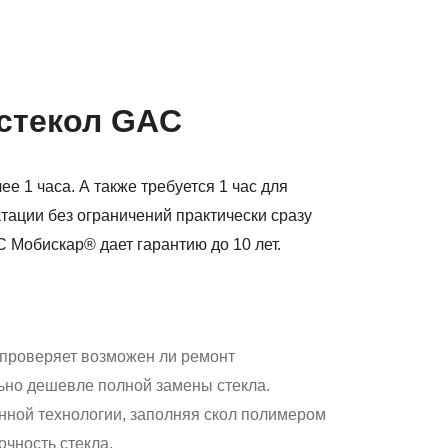
стекол GAC
е 1 часа. А также требуется 1 час для
тации без ограничений практически сразу
 Мобискар® дает гарантию до 10 лет.
 проверяет возможен ли ремонт
ьно дешевле полной замены стекла.
нной технологии, заполняя скол полимером
чность стекла.