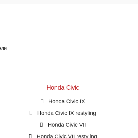
ели
Honda Civic
Honda Civic IX
Honda Civic IX restyling
Honda Civic VII
Honda Civic VII restyling