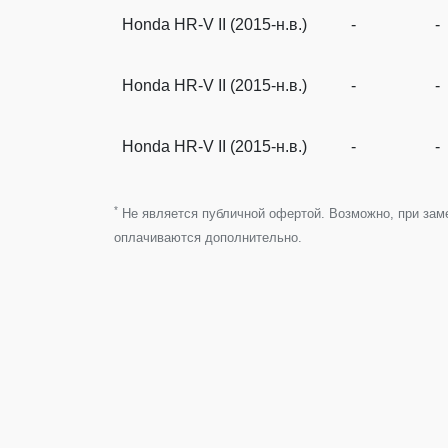
Honda HR-V II (2015-н.в.)
-
-
Honda HR-V II (2015-н.в.)
-
-
Honda HR-V II (2015-н.в.)
-
-
*
Не является публичной офертой. Возможно, при замен
оплачиваются дополнительно.