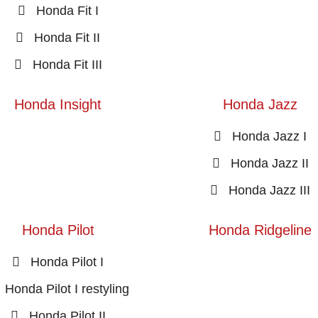
Honda Fit I
Honda Fit II
Honda Fit III
Honda Insight
Honda Jazz
Honda Jazz I
Honda Jazz II
Honda Jazz III
Honda Pilot
Honda Ridgeline
Honda Pilot I
Honda Pilot I restyling
Honda Pilot II