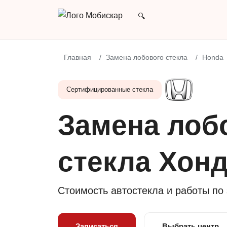
Главная
Замена лобового стекла
Honda
Сертифицированные стекла
Замена лоб
стекла Хон
Стоимость автостекла и работы по
Записаться
Выбрать центр