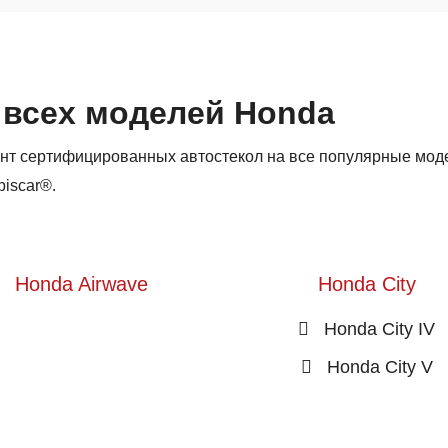
 всех моделей Honda
нт сертифицированных автостекол на все популярные мод
iscar®.
Honda Airwave
Honda City
Honda City IV
Honda City V