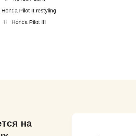
Honda Pilot II restyling
Honda Pilot III
тся на