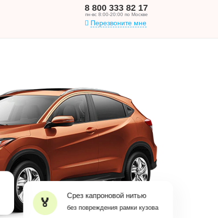
8 800 333 82 17
пн-вс 8:00-20:00 по Москве
Перезвоните мне
Срез капроновой нитью
без повреждения рамки кузова