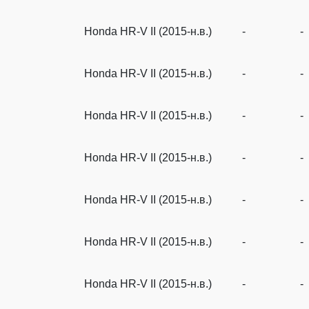
Honda HR-V II (2015-н.в.)
-
-
Honda HR-V II (2015-н.в.)
-
-
Honda HR-V II (2015-н.в.)
-
-
Honda HR-V II (2015-н.в.)
-
-
Honda HR-V II (2015-н.в.)
-
-
Honda HR-V II (2015-н.в.)
-
-
Honda HR-V II (2015-н.в.)
-
-