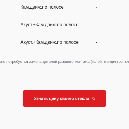
Кам.движ.по полосе
-
Акуст.+Кам.движ.по полосе
-
Акуст.+Кам.движ.по полосе
-
е потребуется замена деталей разового монтажа (гелей, молдингов, клип
Узнать цену своего стекла