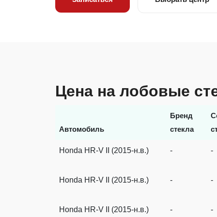
Цена на лобовые ст
Бренд
С
Автомобиль
стекла
с
Honda HR-V II (2015-н.в.)
-
-
Honda HR-V II (2015-н.в.)
-
-
Honda HR-V II (2015-н.в.)
-
-