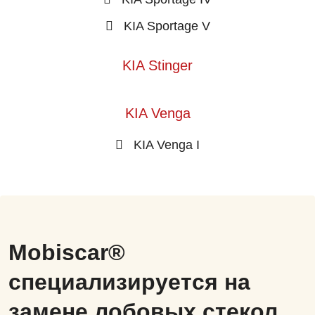
KIA Sportage V
KIA Stinger
KIA Venga
KIA Venga I
Mobiscar®
специализируется на
замене лобовых стекол