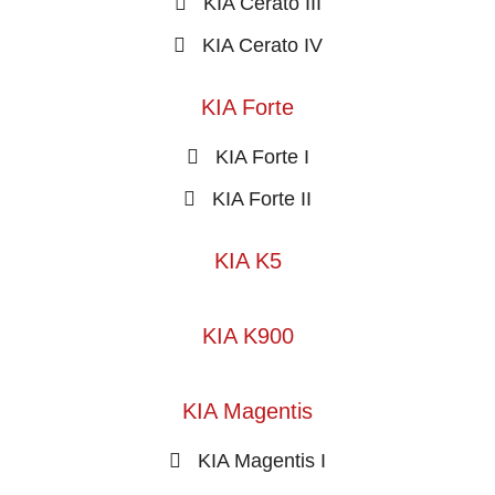
KIA Cerato III
KIA Cerato IV
KIA Forte
KIA Forte I
KIA Forte II
KIA K5
KIA K900
KIA Magentis
KIA Magentis I