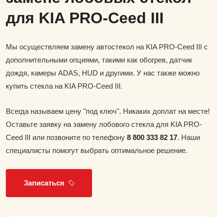
для KIA PRO-Ceed III
Мы осуществляем замену автостекол на KIA PRO-Ceed III с
дополнительными опциями, такими как обогрев, датчик
дождя, камеры ADAS, HUD и другими. У нас также можно
купить стекла на KIA PRO-Ceed III.
Всегда называем цену "под ключ". Никаких доплат на месте!
Оставьте заявку на замену лобового стекла для KIA PRO-
Ceed III или позвоните по телефону
8 800 333 82 17
. Наши
специалисты помогут выбрать оптимальное решение.
Записаться