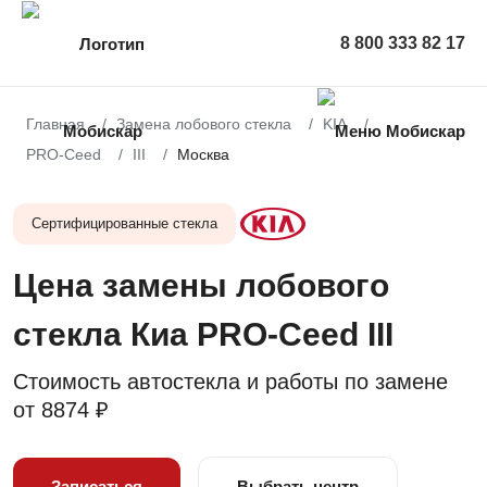
8 800 333 82 17
Главная
Замена лобового стекла
KIA
PRO-Ceed
III
Москва
Сертифицированные стекла
Цена замены лобового
стекла Киа PRO-Ceed III
Стоимость автостекла и работы по замене
от
8874 ₽
Записаться
Выбрать центр