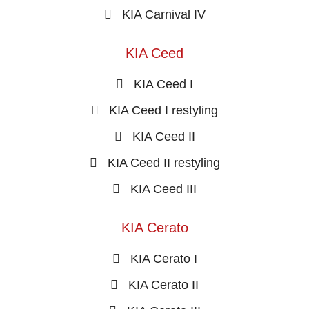
KIA Carnival IV
KIA Ceed
KIA Ceed I
KIA Ceed I restyling
KIA Ceed II
KIA Ceed II restyling
KIA Ceed III
KIA Cerato
KIA Cerato I
KIA Cerato II