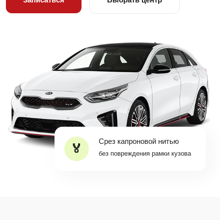
Срез капроновой нитью
без повреждения рамки кузова