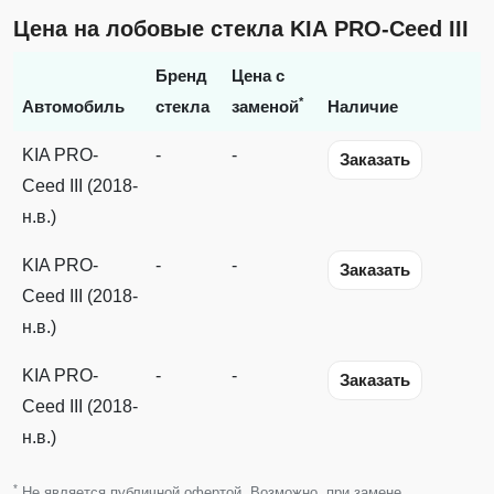
Цена на лобовые стекла KIA PRO-Ceed III
Бренд
Цена с
*
Автомобиль
стекла
заменой
Наличие
KIA PRO-
-
-
Заказать
Ceed III (2018-
н.в.)
KIA PRO-
-
-
Заказать
Ceed III (2018-
н.в.)
KIA PRO-
-
-
Заказать
Ceed III (2018-
н.в.)
*
Не является публичной офертой. Возможно, при замене