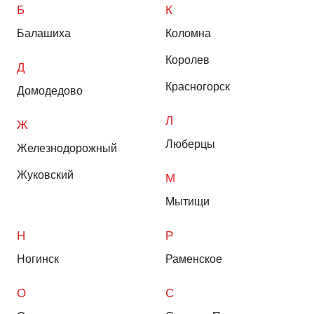
Б
К
Балашиха
Коломна
Королев
Д
Красногорск
Домодедово
Л
Ж
Люберцы
Железнодорожный
Жуковский
М
Мытищи
Н
Р
Ногинск
Раменское
О
С