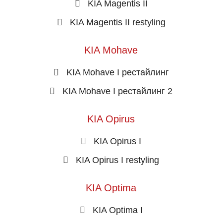
KIA Magentis II
KIA Magentis II restyling
KIA Mohave
KIA Mohave I рестайлинг
KIA Mohave I рестайлинг 2
KIA Opirus
KIA Opirus I
KIA Opirus I restyling
KIA Optima
KIA Optima I