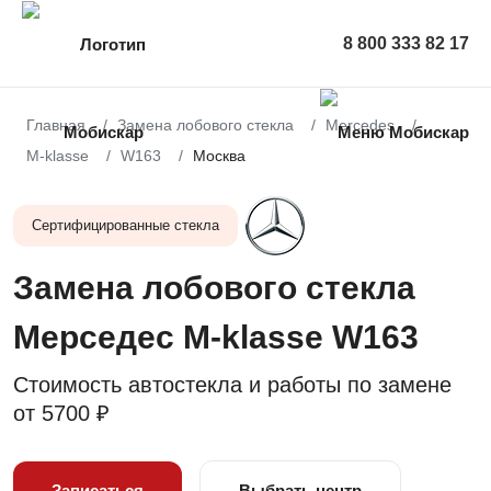
8 800 333 82 17
Главная
Замена лобового стекла
Mercedes
M-klasse
W163
Москва
Сертифицированные стекла
Замена лобового стекла
Мерседес M-klasse W163
Стоимость автостекла и работы по замене
от
5700 ₽
Записаться
Выбрать центр