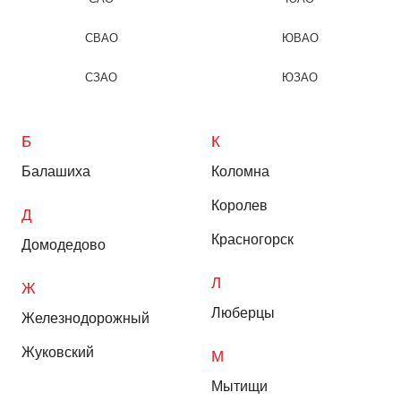
СВАО
ЮВАО
СЗАО
ЮЗАО
Б
К
Балашиха
Коломна
Королев
Д
Красногорск
Домодедово
Л
Ж
Люберцы
Железнодорожный
Жуковский
М
Мытищи