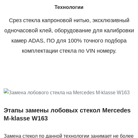
Технологии
Срез стекла капроновой нитью, эксклюзивный
одночасовой клей, оборудование для калибровки
камер ADAS, ПО для 100% точного подбора
комплектации стекла по VIN номеру.
Этапы замены лобовых стекол Mercedes
M-klasse W163
Замена стекол по данной технологии занимает не более