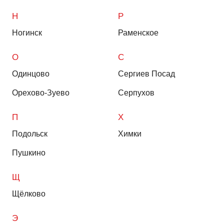
Н
Р
Ногинск
Раменское
О
С
Одинцово
Сергиев Посад
Орехово-Зуево
Серпухов
П
Х
Подольск
Химки
Пушкино
Щ
Щёлково
Э