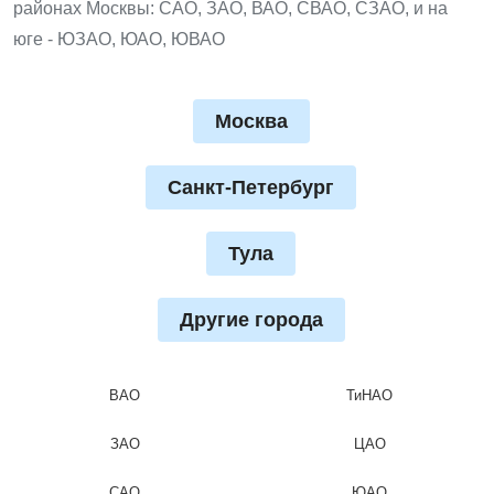
районах Москвы: САО, ЗАО, ВАО, СВАО, СЗАО, и на
юге - ЮЗАО, ЮАО, ЮВАО
Москва
Санкт-Петербург
Тула
Другие города
ВАО
ТиНАО
ЗАО
ЦАО
САО
ЮАО