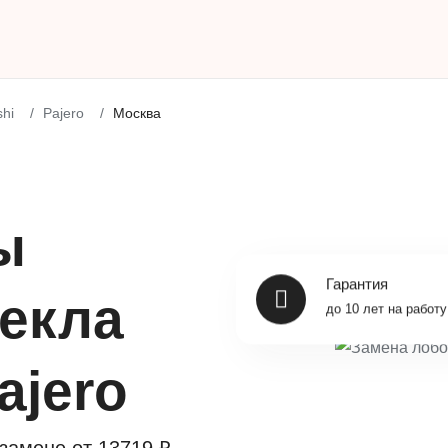
shi
Pajero
Москва
ы
Гарантия
текла
до 10 лет на работу
ajero