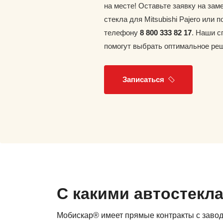
на месте! Оставьте заявку на зам
стекла для Mitsubishi Pajero или п
телефону
8 800 333 82 17
. Наши 
помогут выбрать оптимальное ре
Записаться
С какими автостекл
Мобискар® имеет прямые контракты с заво