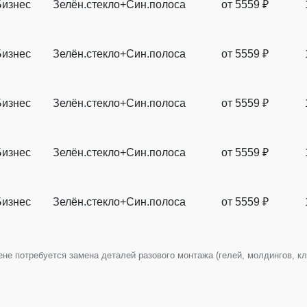
Бизнес
Зелён.стекло+Син.полоса
от
5559
₽
Бизнес
Зелён.стекло+Син.полоса
от
5559
₽
Бизнес
Зелён.стекло+Син.полоса
от
5559
₽
Бизнес
Зелён.стекло+Син.полоса
от
5559
₽
Бизнес
Зелён.стекло+Син.полоса
от
5559
₽
е потребуется замена деталей разового монтажа (гелей, молдингов, клип