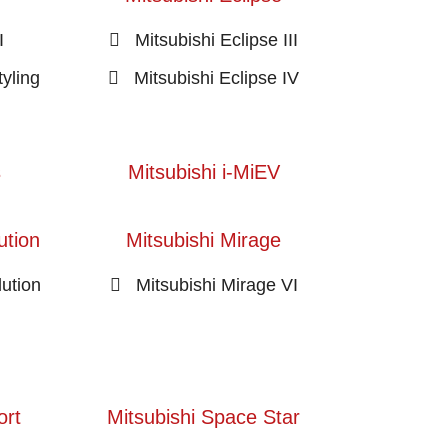
I
Mitsubishi Eclipse III
tyling
Mitsubishi Eclipse IV
s
Mitsubishi i-MiEV
ution
Mitsubishi Mirage
lution
Mitsubishi Mirage VI
ort
Mitsubishi Space Star