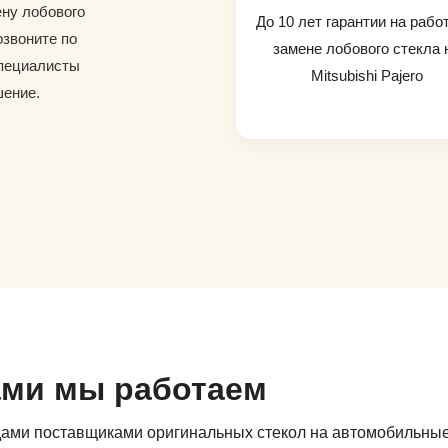
ену лобового
До 10 лет гарантии на рабо
озвоните по
замене лобового стекла 
специалисты
Mitsubishi Pajero
шение.
ами мы работаем
дами поставщиками оригинальных стекол на автомобильны