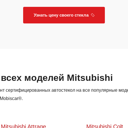
Узнать цену своего стекла
всех моделей Mitsubishi
нт сертифицированных автостекол на все популярные мод
 Mobiscar®.
Mitsubishi Attrage
Mitsubishi Colt