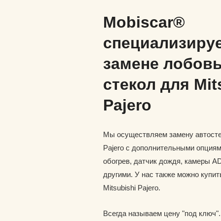
Mobiscar®
специализируе
замене лобов
стекол для Mit
Pajero
Мы осуществляем замену автостек
Pajero с дополнительными опциям
обогрев, датчик дождя, камеры A
другими. У нас также можно купит
Mitsubishi Pajero.
Всегда называем цену "под ключ"