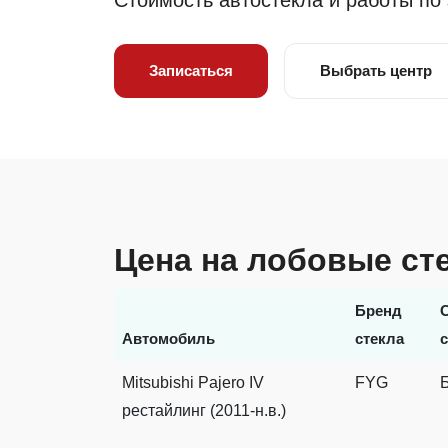
Стоимость автостекла и работы по
Записаться
Выбрать центр
Цена на лобовые сте
Бренд
Автомобиль
стекла
Mitsubishi Pajero IV
FYG
рестайлинг (2011-н.в.)