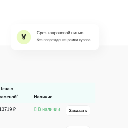
Срез капроновой нитью
без повреждения рамки кузова
Цена с
*
заменой
Наличие
13719 ₽
В наличии
Заказать