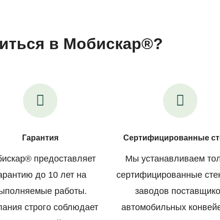
иться в Мобискар®?
Гарантия
Сертифицированные ст
искар® предоставляет
Мы устанавливаем то
арантию до 10 лет на
сертифицированные сте
ыполняемые работы.
заводов поставщик
пания строго соблюдает
автомобильных конвей