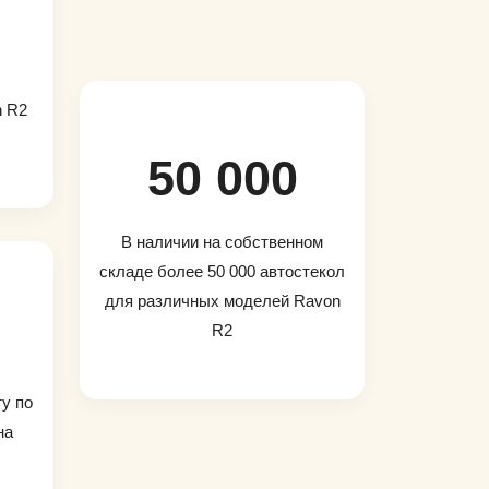
n R2
50 000
В наличии на собственном
складе более 50 000 автостекол
для различных моделей Ravon
R2
ту по
на