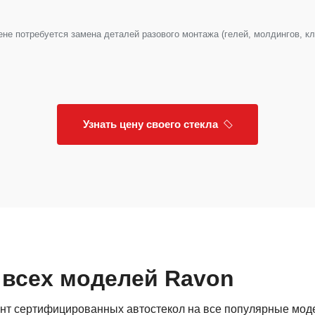
е потребуется замена деталей разового монтажа (гелей, молдингов, клип
Узнать цену своего стекла
 всех моделей Ravon
нт сертифицированных автостекол на все популярные мод