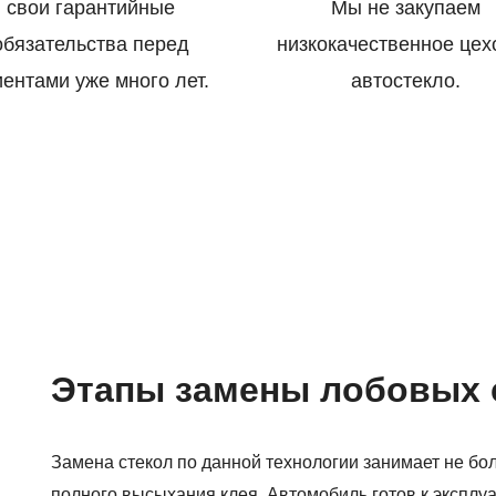
свои гарантийные
Мы не закупаем
обязательства перед
низкокачественное цех
иентами уже много лет.
автостекло.
Этапы замены лобовых 
Замена стекол по данной технологии занимает не боле
полного высыхания клея. Автомобиль готов к эксплуа