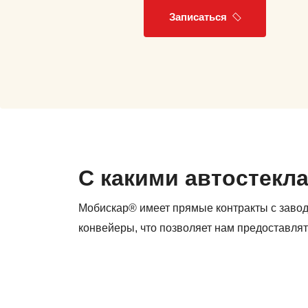
Записаться
С какими автостекл
Мобискар® имеет прямые контракты с заво
конвейеры, что позволяет нам предоставлят