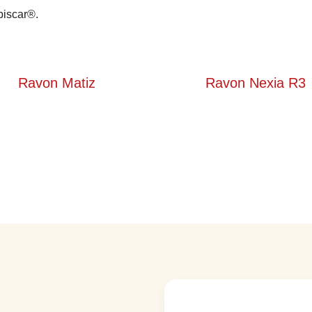
iscar®.
Ravon Matiz
Ravon Nexia R3