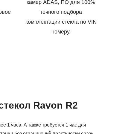
камер ADAS, ПО для 100%
овое
точного подбора
комплектации стекла по VIN
номеру.
стекол Ravon R2
е 1 часа. А также требуется 1 час для
тации без ограничений практически сразу