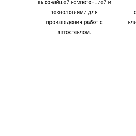
высочайшей компетенцией и
технологиями для
произведения работ с
кл
автостеклом.