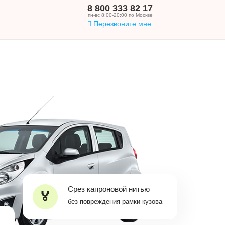
8 800 333 82 17
пн-вс 8:00-20:00 по Москве
Перезвоните мне
Срез капроновой нитью
без повреждения рамки кузова