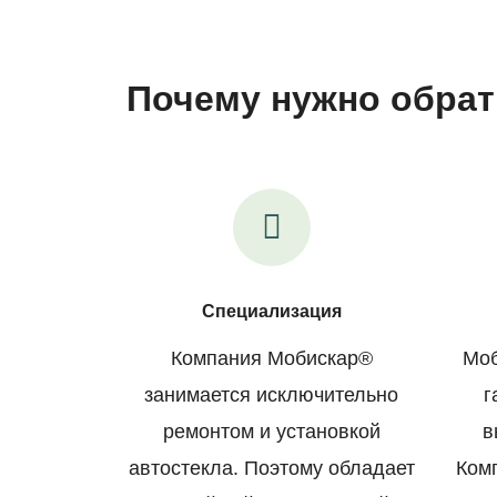
Почему нужно обрат
Специализация
Компания Мобискар®
Моб
занимается исключительно
г
ремонтом и установкой
в
автостекла. Поэтому обладает
Ком