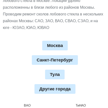
лобового стекла в Москве: Локации удобно
расположенны в близи любого из районов Москвы.
Проводим ремонт сколов лобового стекла в нескольких
районах Москвы: САО, ЗАО, ВАО, СВАО, СЗАО, и на
юге - ЮЗАО, ЮАО, ЮВАО
Москва
Санкт-Петербург
Тула
Другие города
ВАО
ТиНАО