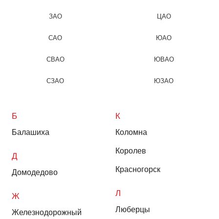
ЗАО
ЦАО
САО
ЮАО
СВАО
ЮВАО
СЗАО
ЮЗАО
Б
К
Балашиха
Коломна
Королев
Д
Красногорск
Домодедово
Л
Ж
Люберцы
Железнодорожный