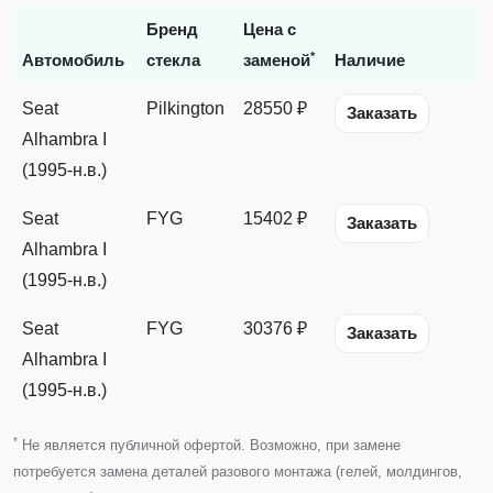
Бренд
Цена с
*
Автомобиль
стекла
заменой
Наличие
Seat
Pilkington
28550 ₽
Заказать
Alhambra I
(1995-н.в.)
Seat
FYG
15402 ₽
Заказать
Alhambra I
(1995-н.в.)
Seat
FYG
30376 ₽
Заказать
Alhambra I
(1995-н.в.)
*
Не является публичной офертой. Возможно, при замене
потребуется замена деталей разового монтажа (гелей, молдингов,