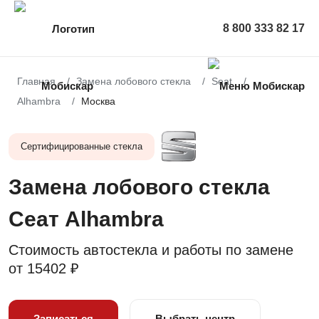
8 800 333 82 17
Главная
Замена лобового стекла
Seat
Alhambra
Москва
Сертифицированные стекла
Замена лобового стекла
Сеат Alhambra
Стоимость автостекла и работы по замене
от
15402 ₽
Записаться
Выбрать центр