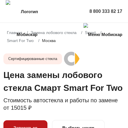
8 800 333 82 17
Главная
Замена лобового стекла
Smart
Smart For Two
Москва
Сертифицированные стекла
Цена замены лобового
стекла Смарт Smart For Two
Стоимость автостекла и работы по замене
от
15015 ₽
Записаться
Выбрать центр