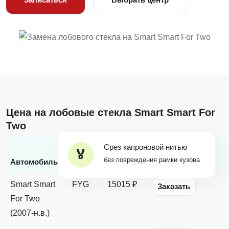
Цена на лобовые стекла Smart Smart For
Two
Срез капроновой нитью
Бренд
Цена с
без повреждения рамки кузова
*
Автомобиль
стекла
заменой
Наличие
Smart Smart
FYG
15015 ₽
Заказать
For Two
(2007-н.в.)