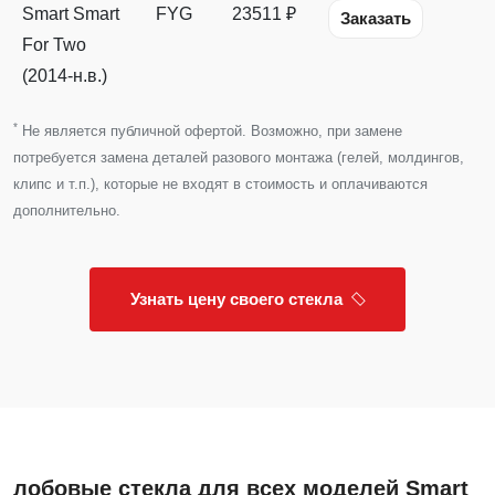
Smart Smart
FYG
23511 ₽
Заказать
For Two
(2014-н.в.)
*
Не является публичной офертой. Возможно, при замене
потребуется замена деталей разового монтажа (гелей, молдингов,
клипс и т.п.), которые не входят в стоимость и оплачиваются
дополнительно.
Узнать цену своего стекла
лобовые стекла для всех моделей Smart