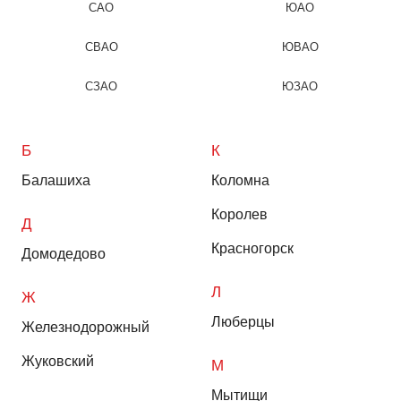
САО
ЮАО
СВАО
ЮВАО
СЗАО
ЮЗАО
Б
К
Балашиха
Коломна
Королев
Д
Красногорск
Домодедово
Л
Ж
Люберцы
Железнодорожный
Жуковский
М
Мытищи