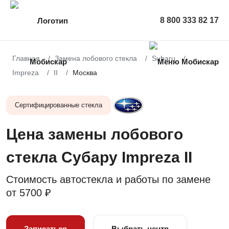
8 800 333 82 17
Главная
Замена лобового стекла
Subaru
Impreza
II
Москва
Сертифицированные стекла
Цена замены лобового
стекла Субару Impreza II
Стоимость автостекла и работы по замене
от
5700 ₽
Записаться
Выбрать центр