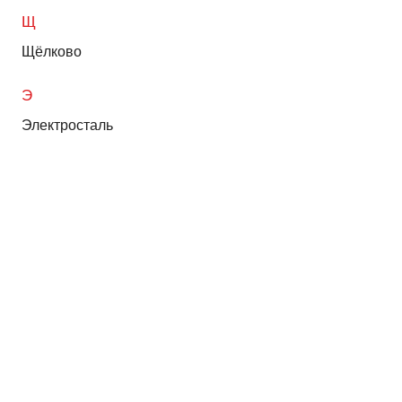
Щ
Щёлково
Э
Электросталь