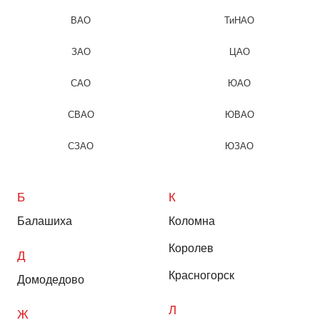
ВАО
ТиНАО
ЗАО
ЦАО
САО
ЮАО
СВАО
ЮВАО
СЗАО
ЮЗАО
Б
К
Балашиха
Коломна
Королев
Д
Красногорск
Домодедово
Л
Ж