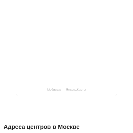
Мобискар — Яндекс.Карты
Адреса центров в Москве