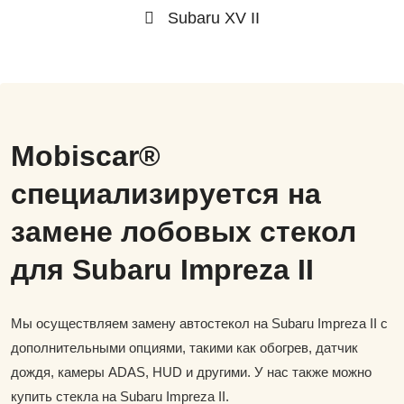
Subaru XV II
Mobiscar®
специализируется на
замене лобовых стекол
для Subaru Impreza II
Мы осуществляем замену автостекол на Subaru Impreza II с
дополнительными опциями, такими как обогрев, датчик
дождя, камеры ADAS, HUD и другими. У нас также можно
купить стекла на Subaru Impreza II.