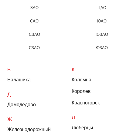
ЗАО
ЦАО
САО
ЮАО
СВАО
ЮВАО
СЗАО
ЮЗАО
Б
К
Балашиха
Коломна
Королев
Д
Красногорск
Домодедово
Л
Ж
Люберцы
Железнодорожный