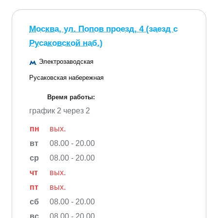
Москва, ул. Попов проезд, 4 (заезд с
Русаковской наб.)
Электрозаводская
Русаковская набережная
Время работы:
график 2 через 2
пн
вых.
вт
08.00 - 20.00
ср
08.00 - 20.00
чт
вых.
пт
вых.
сб
08.00 - 20.00
вс
08.00 - 20.00