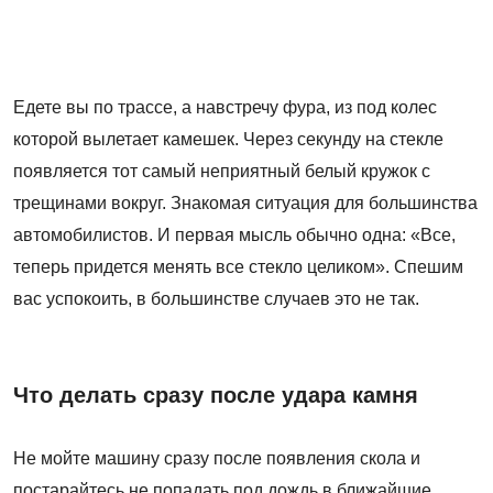
Едете вы по трассе, а навстречу фура, из под колес
которой вылетает камешек. Через секунду на стекле
появляется тот самый неприятный белый кружок с
трещинами вокруг. Знакомая ситуация для большинства
автомобилистов. И первая мысль обычно одна: «Все,
теперь придется менять все стекло целиком». Спешим
вас успокоить, в большинстве случаев это не так.
Что делать сразу после удара камня
Не мойте машину сразу после появления скола и
постарайтесь не попадать под дождь в ближайшие