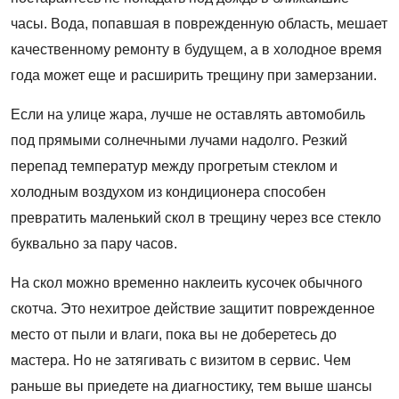
часы. Вода, попавшая в поврежденную область, мешает
качественному ремонту в будущем, а в холодное время
года может еще и расширить трещину при замерзании.
Если на улице жара, лучше не оставлять автомобиль
под прямыми солнечными лучами надолго. Резкий
перепад температур между прогретым стеклом и
холодным воздухом из кондиционера способен
превратить маленький скол в трещину через все стекло
буквально за пару часов.
На скол можно временно наклеить кусочек обычного
скотча. Это нехитрое действие защитит поврежденное
место от пыли и влаги, пока вы не доберетесь до
мастера. Но не затягивать с визитом в сервис. Чем
раньше вы приедете на диагностику, тем выше шансы