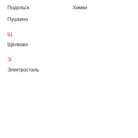
Подольск
Химки
Пушкино
Щ
Щёлково
Э
Электросталь