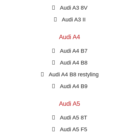
Audi A3 8V
Audi A3 II
Audi A4
Audi A4 B7
Audi A4 B8
Audi A4 B8 restyling
Audi A4 B9
Audi A5
Audi A5 8T
Audi A5 F5