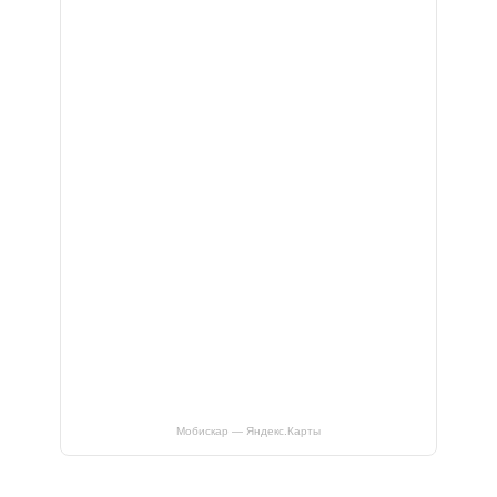
Мобискар — Яндекс.Карты