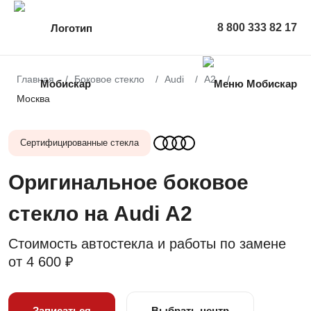
8 800 333 82 17
Главная
Боковое стекло
Audi
A2
Москва
Сертифицированные стекла
Оригинальное боковое
стекло на Audi A2
Стоимость автостекла и работы по замене
от
4 600 ₽
Записаться
Выбрать центр