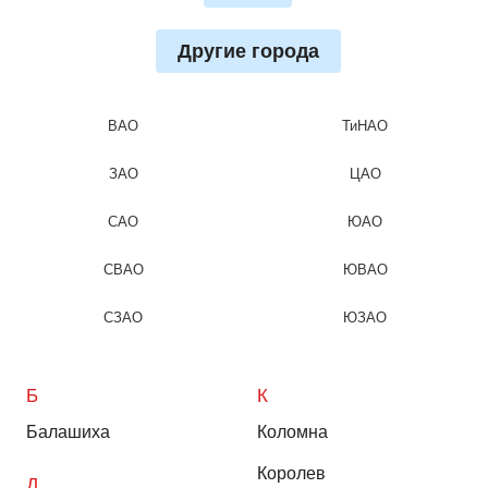
Другие города
ВАО
ТиНАО
ЗАО
ЦАО
САО
ЮАО
СВАО
ЮВАО
СЗАО
ЮЗАО
Б
К
Балашиха
Коломна
Королев
Д