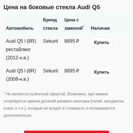
Цена на боковые стекла Audi Q5
Бренд
Цена с
*
Автомобиль
стекла
заменой
Наличие
Audi Q5 I (8R)
Sekurit
8895 ₽
Купить
рестайлинг
(2012-н.в.)
Audi Q5 I (8R)
Sekurit
8895 ₽
Купить
(2008-н.в.)
*
Не является публичной офертой. Возможно, при замене
потребуется замена деталей разового монтажа (гелей, молдингов,
клипс и т.п.), которые не входят в стоимость и оплачиваются
дополнительно.