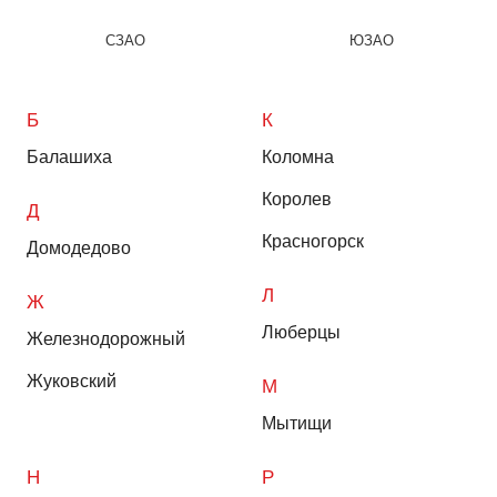
СЗАО
ЮЗАО
Б
К
Балашиха
Коломна
Королев
Д
Красногорск
Домодедово
Л
Ж
Люберцы
Железнодорожный
Жуковский
М
Мытищи
Н
Р