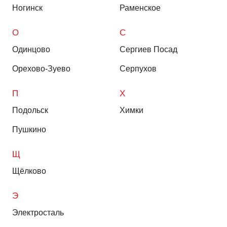
Ногинск
Раменское
О
С
Одинцово
Сергиев Посад
Орехово-Зуево
Серпухов
П
Х
Подольск
Химки
Пушкино
Щ
Щёлково
Э
Электросталь