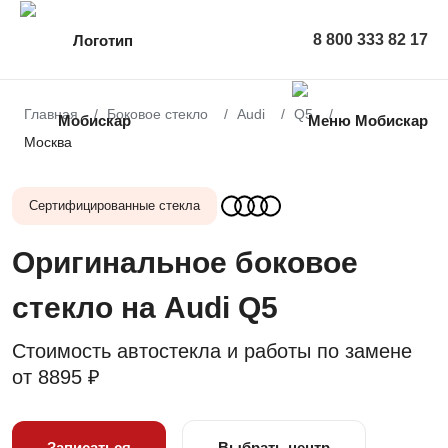
8 800 333 82 17
Главная
Боковое стекло
Audi
Q5
Москва
Сертифицированные стекла
Оригинальное боковое
стекло на Audi Q5
Стоимость автостекла и работы по замене
от
8895 ₽
Записаться
Выбрать центр