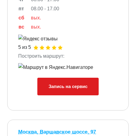
пт
08.00 - 17.00
сб
вых.
вс
вых.
5 из 5
Построить маршрут:
Запись на сервис
Москва, Варшавское шоссе, 97