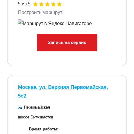
5 из 5
Построить маршрут:
Запись на сервис
Москва, ул. Верхняя Первомайская,
5с2
Первомайская
шоссе Энтузиастов
Время работы: