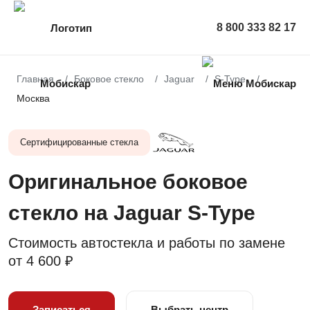
8 800 333 82 17
Главная
Боковое стекло
Jaguar
S-Type
Москва
Сертифицированные стекла
Оригинальное боковое
стекло на Jaguar S-Type
Стоимость автостекла и работы по замене
от
4 600 ₽
Записаться
Выбрать центр