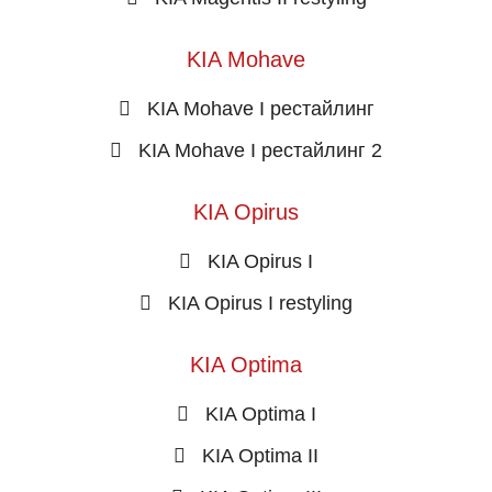
KIA Mohave
KIA Mohave I рестайлинг
KIA Mohave I рестайлинг 2
KIA Opirus
KIA Opirus I
KIA Opirus I restyling
KIA Optima
KIA Optima I
KIA Optima II