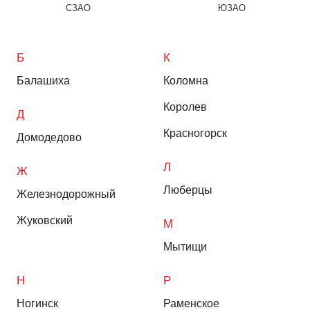
СЗАО
ЮЗАО
Б
К
Балашиха
Коломна
Королев
Д
Красногорск
Домодедово
Л
Ж
Люберцы
Железнодорожный
Жуковский
М
Мытищи
Н
Р
Ногинск
Раменское