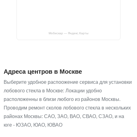
Мобискар — Яндекс.Карты
Адреса центров в Москве
Выберите удобное распоожение сервиса для установки
лобового стекла в Москве: Локации удобно
расположенны в близи любого из районов Москвы.
Проводим ремонт сколов лобового стекла в нескольких
районах Москвы: САО, ЗАО, ВАО, СВАО, СЗАО, и на
юге - ЮЗАО, ЮАО, ЮВАО