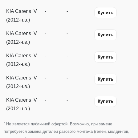
KIA Carens IV
-
-
Купить
(2012-н.в.)
KIA Carens IV
-
-
Купить
(2012-н.в.)
KIA Carens IV
-
-
Купить
(2012-н.в.)
KIA Carens IV
-
-
Купить
(2012-н.в.)
KIA Carens IV
-
-
Купить
(2012-н.в.)
*
Не является публичной офертой. Возможно, при замене
потребуется замена деталей разового монтажа (гелей, молдингов,