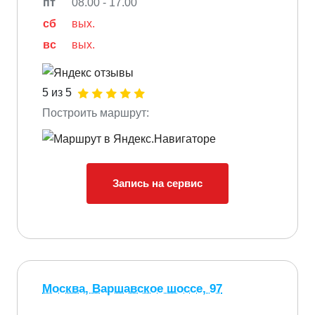
пт
08.00 - 17.00
сб
вых.
вс
вых.
5 из 5
Построить маршрут:
Запись на сервис
Москва, Варшавское шоссе, 97