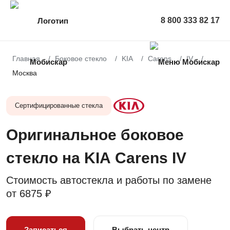
8 800 333 82 17
Главная
Боковое стекло
KIA
Carens
IV
Москва
Сертифицированные стекла
Оригинальное боковое
стекло на KIA Carens IV
Стоимость автостекла и работы по замене
от
6875 ₽
Записаться
Выбрать центр