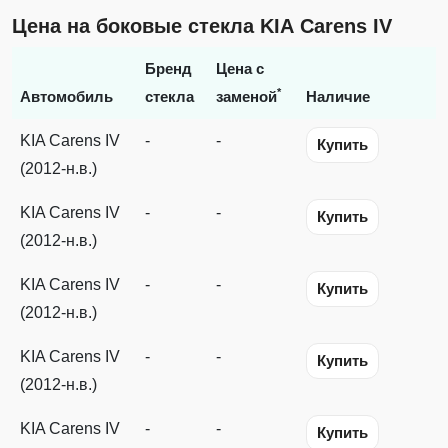
Цена на боковые стекла KIA Carens IV
Бренд
Цена с
*
Автомобиль
стекла
заменой
Наличие
KIA Carens IV
-
-
Купить
(2012-н.в.)
KIA Carens IV
-
-
Купить
(2012-н.в.)
KIA Carens IV
-
-
Купить
(2012-н.в.)
KIA Carens IV
-
-
Купить
(2012-н.в.)
KIA Carens IV
-
-
Купить