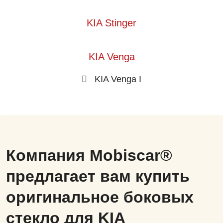
KIA Stinger
KIA Venga
KIA Venga I
Компания Mobiscar®
предлагает вам купить
оригинальное боковых
стекло для KIA