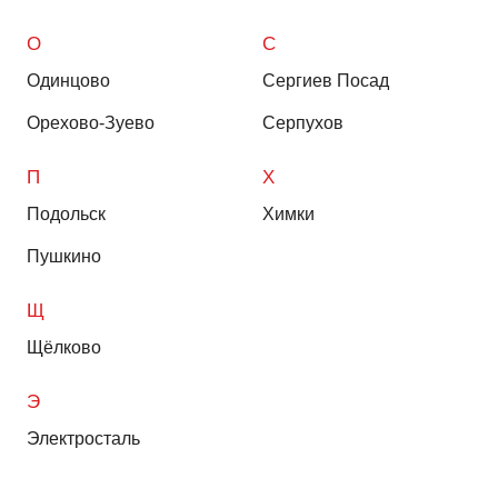
О
С
Одинцово
Сергиев Посад
Орехово-Зуево
Серпухов
П
Х
Подольск
Химки
Пушкино
Щ
Щёлково
Э
Электросталь