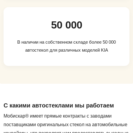
50 000
В наличии на собственном складе более 50 000
автостекол для различных моделей KIA
С какими автостеклами мы работаем
Мобискар® имеет прямые контракты с заводами
поставщиками оригинальных стекол на автомобильные