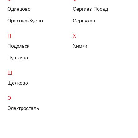
Одинцово
Сергиев Посад
Орехово-Зуево
Серпухов
П
Х
Подольск
Химки
Пушкино
Щ
Щёлково
Э
Электросталь