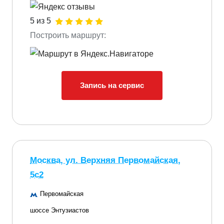
5 из 5
Построить маршрут:
Запись на сервис
Москва, ул. Верхняя Первомайская,
5с2
Первомайская
шоссе Энтузиастов