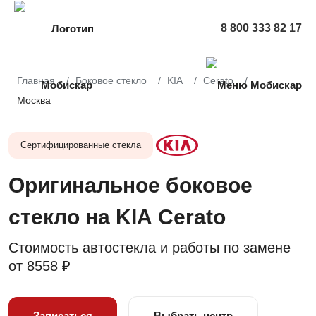
8 800 333 82 17
Главная
Боковое стекло
KIA
Cerato
Москва
Сертифицированные стекла
Оригинальное боковое
стекло на KIA Cerato
Стоимость автостекла и работы по замене
от
8558 ₽
Записаться
Выбрать центр