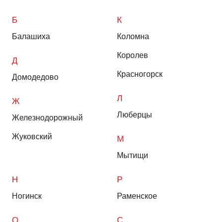
Б
К
Балашиха
Коломна
Королев
Д
Красногорск
Домодедово
Л
Ж
Люберцы
Железнодорожный
Жуковский
М
Мытищи
Н
Р
Ногинск
Раменское
О
С