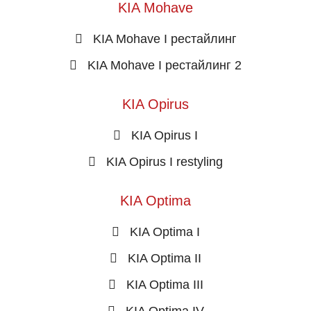
KIA Mohave
KIA Mohave I рестайлинг
KIA Mohave I рестайлинг 2
KIA Opirus
KIA Opirus I
KIA Opirus I restyling
KIA Optima
KIA Optima I
KIA Optima II
KIA Optima III
KIA Optima IV