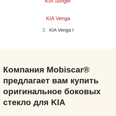
KIA Stinger
KIA Venga
KIA Venga I
Компания Mobiscar®
предлагает вам купить
оригинальное боковых
стекло для KIA