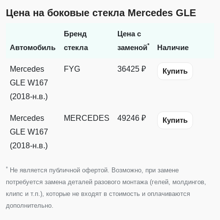
Цена на боковые стекла Mercedes GLE
Бренд
Цена с
*
Автомобиль
стекла
заменой
Наличие
Mercedes
FYG
36425 ₽
Купить
GLE W167
(2018-н.в.)
Mercedes
MERCEDES
49246 ₽
Купить
GLE W167
(2018-н.в.)
*
Не является публичной офертой. Возможно, при замене
потребуется замена деталей разового монтажа (гелей, молдингов,
клипс и т.п.), которые не входят в стоимость и оплачиваются
дополнительно.