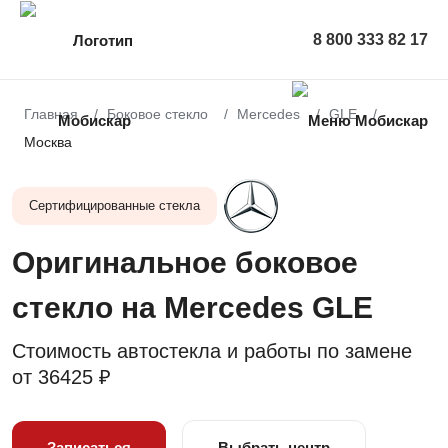
8 800 333 82 17
Главная
Боковое стекло
Mercedes
GLE
Москва
Сертифицированные стекла
Оригинальное боковое
стекло на Mercedes GLE
Стоимость автостекла и работы по замене
от
36425 ₽
Записаться
Выбрать центр