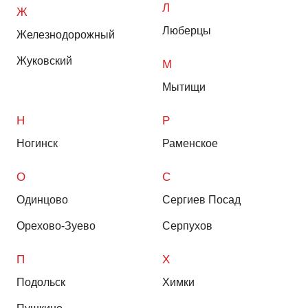
Л
Ж
Люберцы
Железнодорожный
Жуковский
М
Мытищи
Н
Р
Ногинск
Раменское
О
С
Одинцово
Сергиев Посад
Орехово-Зуево
Серпухов
П
Х
Подольск
Химки