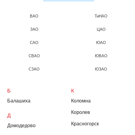
ВАО
ТиНАО
ЗАО
ЦАО
САО
ЮАО
СВАО
ЮВАО
СЗАО
ЮЗАО
Б
К
Балашиха
Коломна
Королев
Д
Красногорск
Домодедово