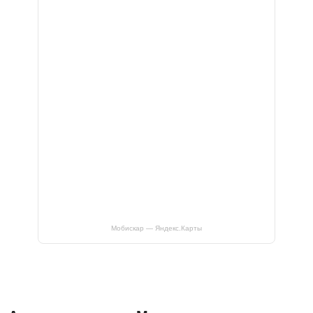
Мобискар — Яндекс.Карты