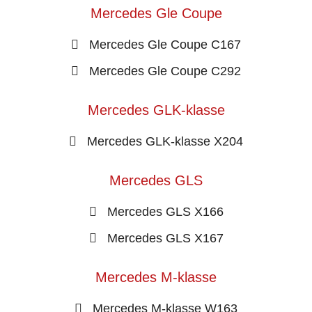
Mercedes Gle Coupe
Mercedes Gle Coupe C167
Mercedes Gle Coupe C292
Mercedes GLK-klasse
Mercedes GLK-klasse X204
Mercedes GLS
Mercedes GLS X166
Mercedes GLS X167
Mercedes M-klasse
Mercedes M-klasse W163