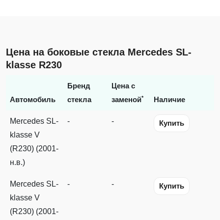
Цена на боковые стекла Mercedes SL-
klasse R230
Бренд
Цена с
*
Автомобиль
стекла
заменой
Наличие
Mercedes SL-
-
-
Купить
klasse V
(R230) (2001-
н.в.)
Mercedes SL-
-
-
Купить
klasse V
(R230) (2001-