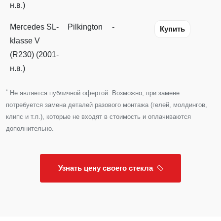
н.в.)
Mercedes SL-
Pilkington
-
Купить
klasse V
(R230) (2001-
н.в.)
*
Не является публичной офертой. Возможно, при замене
потребуется замена деталей разового монтажа (гелей, молдингов,
клипс и т.п.), которые не входят в стоимость и оплачиваются
дополнительно.
Узнать цену своего стекла