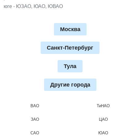
юге - ЮЗАО, ЮАО, ЮВАО
Москва
Санкт-Петербург
Тула
Другие города
ВАО
ТиНАО
ЗАО
ЦАО
САО
ЮАО