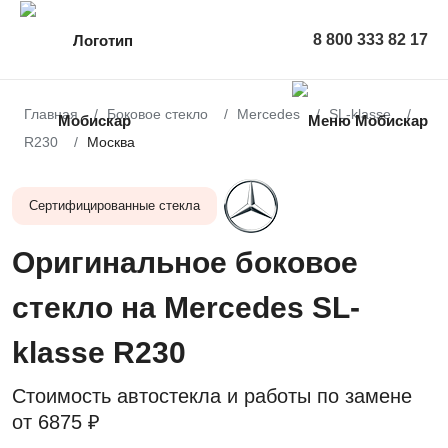
8 800 333 82 17
Главная
Боковое стекло
Mercedes
SL-klasse
R230
Москва
Сертифицированные стекла
Оригинальное боковое
стекло на Mercedes SL-
klasse R230
Стоимость автостекла и работы по замене
от
6875 ₽