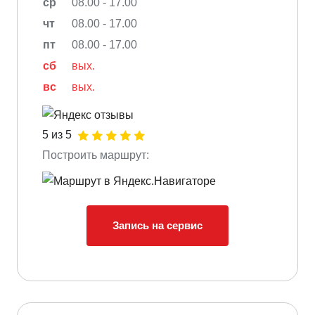
ср
08.00 - 17.00
чт
08.00 - 17.00
пт
08.00 - 17.00
сб
вых.
вс
вых.
5 из 5
Построить маршрут:
Запись на сервис