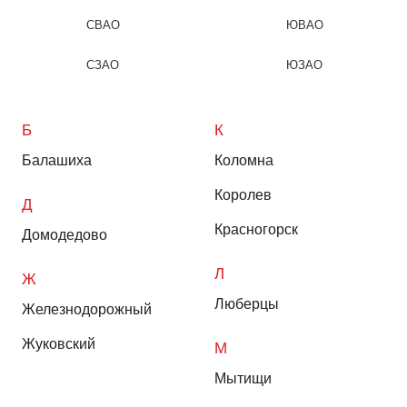
СВАО
ЮВАО
СЗАО
ЮЗАО
Б
К
Балашиха
Коломна
Королев
Д
Красногорск
Домодедово
Л
Ж
Люберцы
Железнодорожный
Жуковский
М
Мытищи