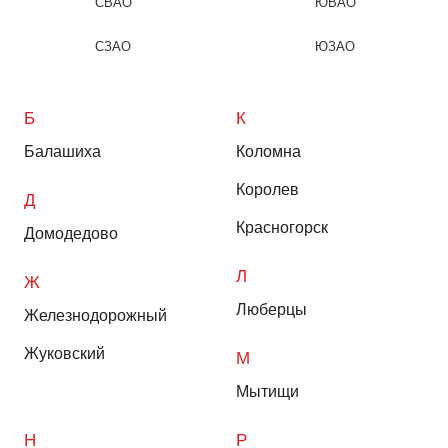
СВАО
ЮВАО
СЗАО
ЮЗАО
Б
К
Балашиха
Коломна
Королев
Д
Красногорск
Домодедово
Л
Ж
Люберцы
Железнодорожный
Жуковский
М
Мытищи
Н
Р