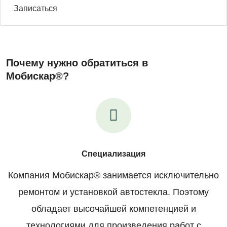
Записаться
Почему нужно обратиться в
Мобискар®?
Специализация
Компания Мобискар® занимается исключительно
ремонтом и установкой автостекла. Поэтому
обладает высочайшей компетенцией и
технологиями для произведения работ с