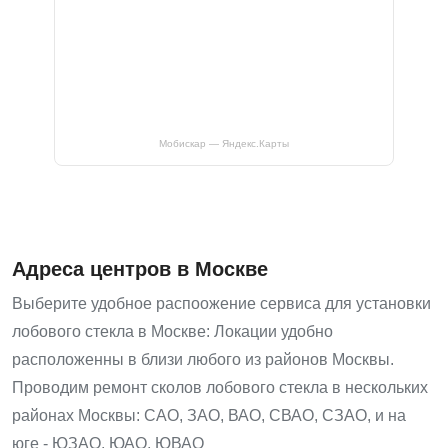
Мобискар — Яндекс.Карты
Адреса центров в Москве
Выберите удобное распоожение сервиса для установки
лобового стекла в Москве: Локации удобно
расположенны в близи любого из районов Москвы.
Проводим ремонт сколов лобового стекла в нескольких
районах Москвы: САО, ЗАО, ВАО, СВАО, СЗАО, и на
юге - ЮЗАО, ЮАО, ЮВАО