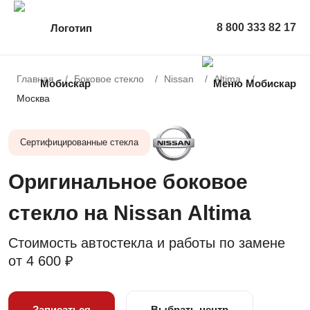
8 800 333 82 17
Главная
Боковое стекло
Nissan
Altima
Москва
Сертифицированные стекла
Оригинальное боковое
стекло на Nissan Altima
Стоимость автостекла и работы по замене
от
4 600 ₽
Записаться
Выбрать центр