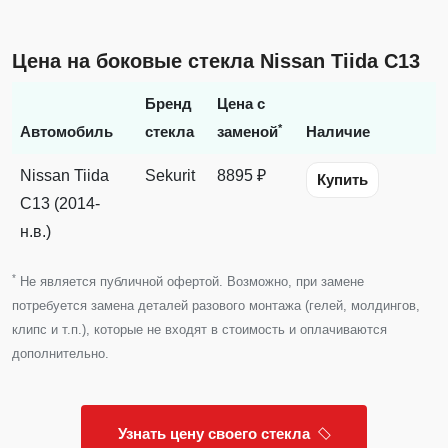
Цена на боковые стекла Nissan Tiida C13
Бренд
Цена с
*
Автомобиль
стекла
заменой
Наличие
Nissan Tiida
Sekurit
8895 ₽
Купить
C13 (2014-
н.в.)
*
Не является публичной офертой. Возможно, при замене
потребуется замена деталей разового монтажа (гелей, молдингов,
клипс и т.п.), которые не входят в стоимость и оплачиваются
дополнительно.
Узнать цену своего стекла