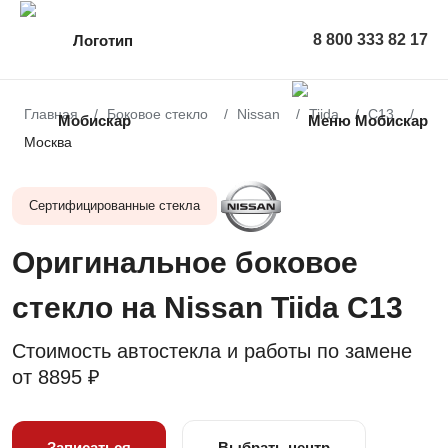
8 800 333 82 17
Главная
Боковое стекло
Nissan
Tiida
C13
Москва
Сертифицированные стекла
Оригинальное боковое
стекло на Nissan Tiida C13
Стоимость автостекла и работы по замене
от
8895 ₽
Записаться
Выбрать центр