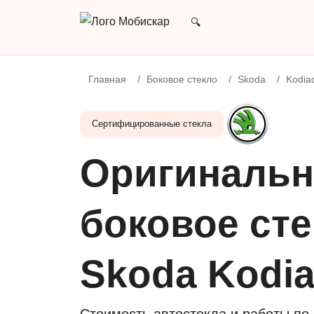
Главная
Боковое стекло
Skoda
Kodia
Сертифицированные стекла
Оригинальн
боковое сте
Skoda Kodi