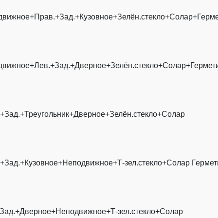
движное+Прав.+Зад.+Кузовное+Зелён.стекло+Солар+Герме
движное+Лев.+Зад.+Дверное+Зелён.стекло+Солар+Гермет
.+Зад.+Треугольник+Дверное+Зелён.стекло+Солар
+Зад.+Кузовное+Неподвижное+Т-зел.стекло+Солар Гермет
+Зад.+Дверное+Неподвижное+Т-зел.стекло+Солар