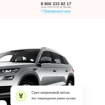
8 800 333 82 17
пн-вс 8:00-20:00 по Москве
Перезвоните мне
Срез капроновой нитью
без повреждения рамки кузова