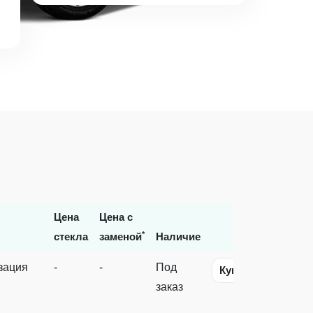
Цена
Цена с
*
стекла
заменой
Наличие
зация
-
-
Под
Купить
заказ