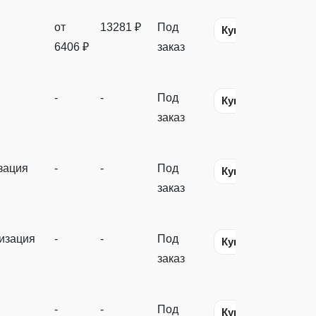
от
13281 ₽
Под
Купить
6406 ₽
заказ
-
-
Под
Купить
заказ
зация
-
-
Под
Купить
заказ
изация
-
-
Под
Купить
заказ
-
-
Под
Купить