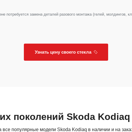
е потребуется замена деталей разового монтажа (гелей, молдингов, клип
Узнать цену своего стекла
гих поколений Skoda Kodiaq
 все популярные модели Skoda Kodiaq в наличии и на зака