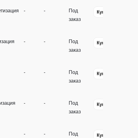
тизация
-
-
Под
Купить
заказ
изация
-
-
Под
Купить
заказ
-
-
Под
Купить
заказ
изация
-
-
Под
Купить
заказ
-
-
Под
Купить