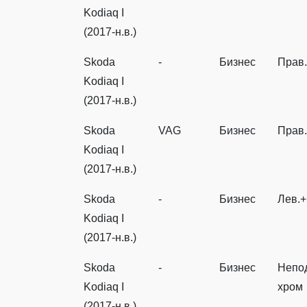
Kodiaq I
(2017-н.в.)
Skoda
-
Бизнес
Прав.
Kodiaq I
(2017-н.в.)
Skoda
VAG
Бизнес
Прав
Kodiaq I
(2017-н.в.)
Skoda
-
Бизнес
Лев.+
Kodiaq I
(2017-н.в.)
Skoda
-
Бизнес
Непо
Kodiaq I
хром
(2017-н.в.)