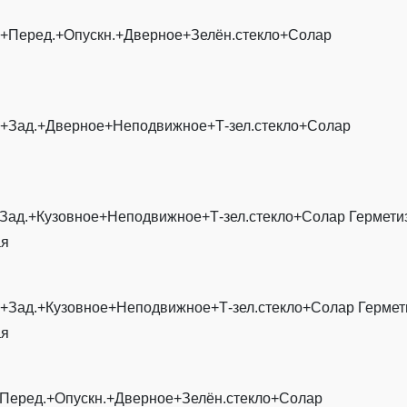
.+Перед.+Опускн.+Дверное+Зелён.стекло+Солар
.+Зад.+Дверное+Неподвижное+Т-зел.стекло+Солар
Зад.+Кузовное+Неподвижное+Т-зел.стекло+Солар Гермети
ая
+Зад.+Кузовное+Неподвижное+Т-зел.стекло+Солар Гермет
ая
+Перед.+Опускн.+Дверное+Зелён.стекло+Солар