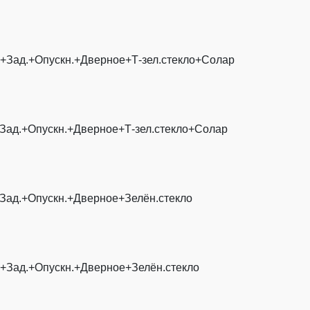
+Зад.+Опускн.+Дверное+Т-зел.стекло+Солар
Зад.+Опускн.+Дверное+Т-зел.стекло+Солар
Зад.+Опускн.+Дверное+Зелён.стекло
+Зад.+Опускн.+Дверное+Зелён.стекло