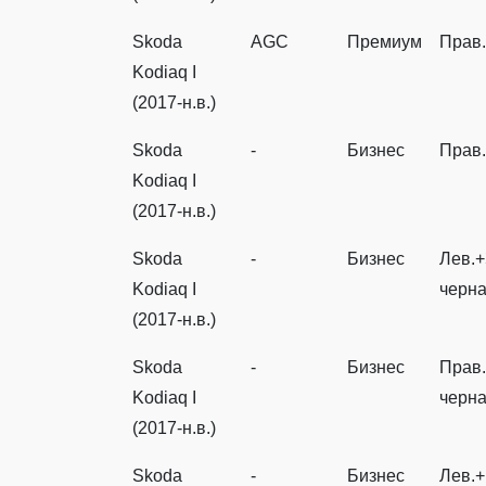
Skoda
AGC
Премиум
Прав
Kodiaq I
(2017-н.в.)
Skoda
-
Бизнес
Прав
Kodiaq I
(2017-н.в.)
Skoda
-
Бизнес
Лев.+
Kodiaq I
черн
(2017-н.в.)
Skoda
-
Бизнес
Прав.
Kodiaq I
черн
(2017-н.в.)
Skoda
-
Бизнес
Лев.