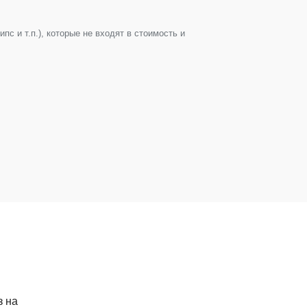
с и т.п.), которые не входят в стоимость и
з на