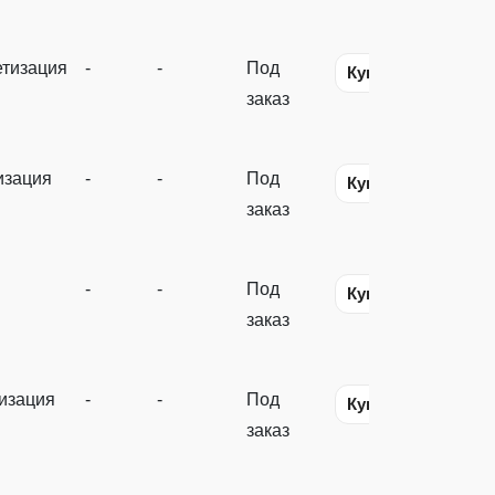
тизация
-
-
Под
Купить
заказ
изация
-
-
Под
Купить
заказ
-
-
Под
Купить
заказ
изация
-
-
Под
Купить
заказ