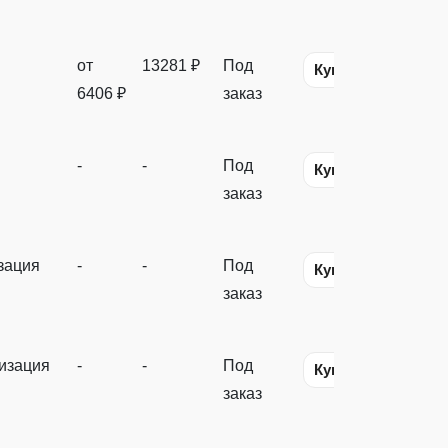
от
13281 ₽
Под
Купить
6406 ₽
заказ
-
-
Под
Купить
заказ
зация
-
-
Под
Купить
заказ
изация
-
-
Под
Купить
заказ