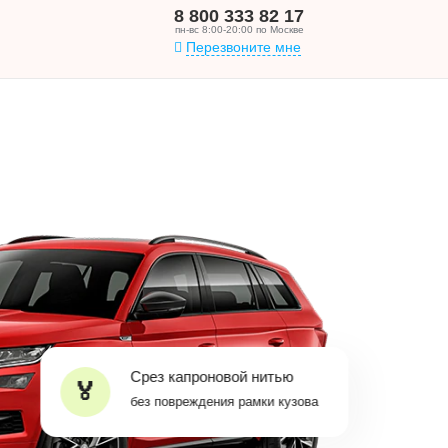
8 800 333 82 17
пн-вс 8:00-20:00 по Москве
Перезвоните мне
Срез капроновой нитью
без повреждения рамки кузова