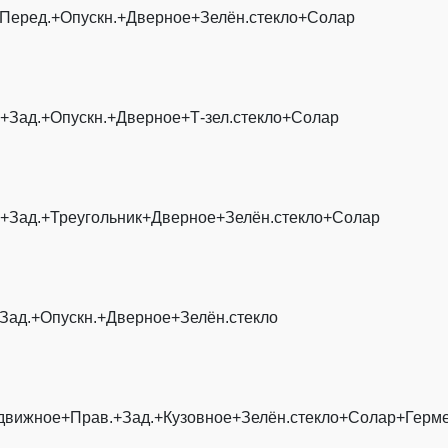
+Перед.+Опускн.+Дверное+Зелён.стекло+Солар
+Зад.+Опускн.+Дверное+Т-зел.стекло+Солар
.+Зад.+Треугольник+Дверное+Зелён.стекло+Солар
Зад.+Опускн.+Дверное+Зелён.стекло
движное+Прав.+Зад.+Кузовное+Зелён.стекло+Солар+Герме