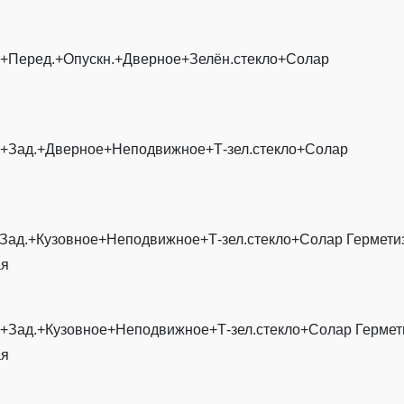
.+Перед.+Опускн.+Дверное+Зелён.стекло+Солар
.+Зад.+Дверное+Неподвижное+Т-зел.стекло+Солар
Зад.+Кузовное+Неподвижное+Т-зел.стекло+Солар Гермети
ая
+Зад.+Кузовное+Неподвижное+Т-зел.стекло+Солар Гермет
ая