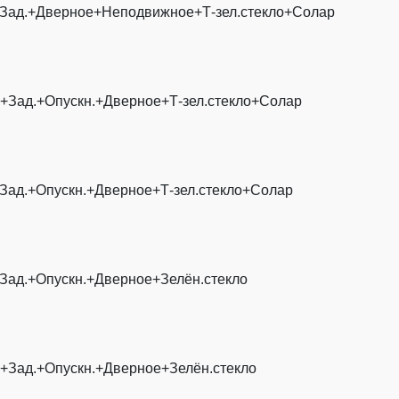
+Зад.+Дверное+Неподвижное+Т-зел.стекло+Солар
+Зад.+Опускн.+Дверное+Т-зел.стекло+Солар
Зад.+Опускн.+Дверное+Т-зел.стекло+Солар
Зад.+Опускн.+Дверное+Зелён.стекло
+Зад.+Опускн.+Дверное+Зелён.стекло