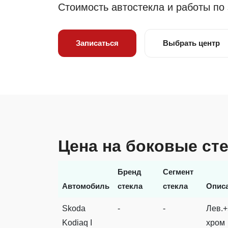
Стоимость автостекла и работы по
Записаться
Выбрать центр
Цена на боковые сте
Бренд
Сегмент
Автомобиль
стекла
стекла
Опис
Skoda
-
-
Лев.+
Kodiaq I
хром