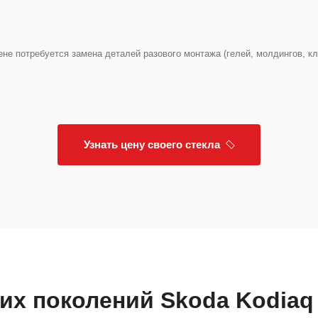
е потребуется замена деталей разового монтажа (гелей, молдингов, клип
Узнать цену своего стекла
гих поколений Skoda Kodiaq