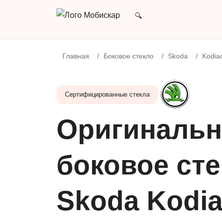
Главная
Боковое стекло
Skoda
Kodia
Сертифицированные стекла
Оригинальн
боковое сте
Skoda Kodia