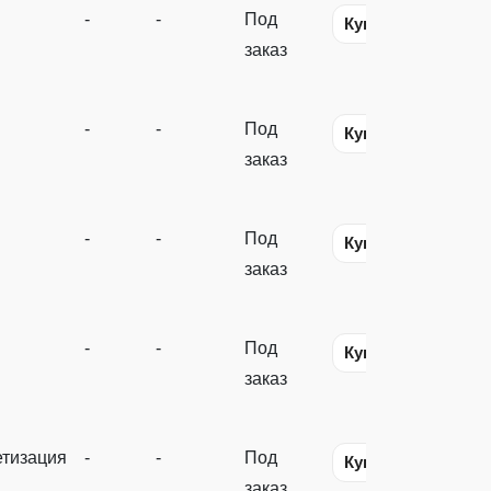
-
-
Под
Купить
заказ
-
-
Под
Купить
заказ
-
-
Под
Купить
заказ
-
-
Под
Купить
заказ
тизация
-
-
Под
Купить
заказ