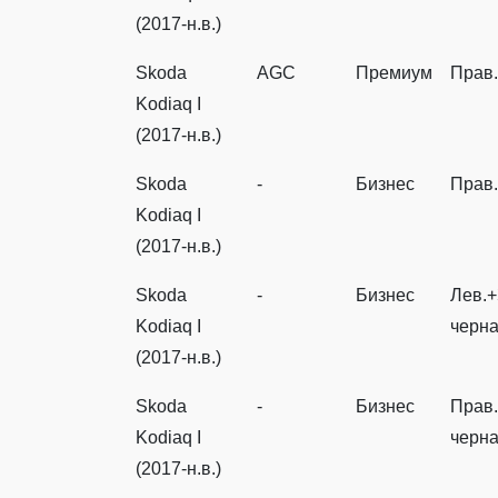
(2017-н.в.)
Skoda
AGC
Премиум
Прав
Kodiaq I
(2017-н.в.)
Skoda
-
Бизнес
Прав
Kodiaq I
(2017-н.в.)
Skoda
-
Бизнес
Лев.+
Kodiaq I
черн
(2017-н.в.)
Skoda
-
Бизнес
Прав.
Kodiaq I
черн
(2017-н.в.)