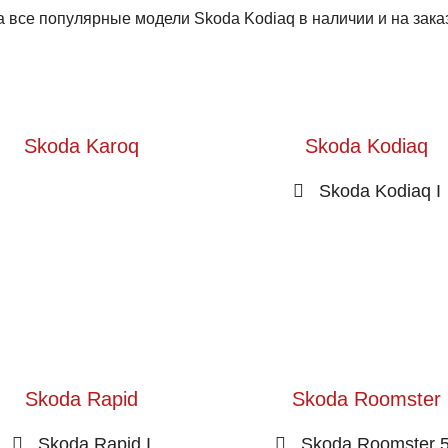
 все популярные модели Skoda Kodiaq в наличии и на зака
Skoda Karoq
Skoda Kodiaq
Skoda Kodiaq I
Skoda Rapid
Skoda Roomster
Skoda Rapid I
Skoda Roomster 