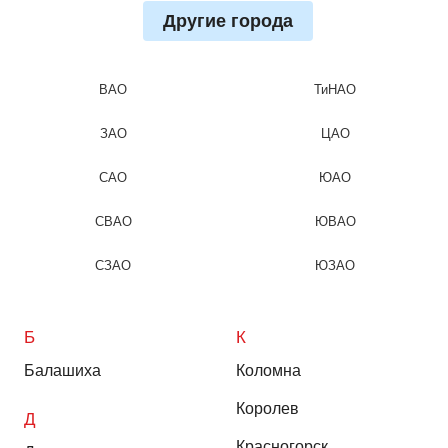
Другие города
ВАО
ТиНАО
ЗАО
ЦАО
САО
ЮАО
СВАО
ЮВАО
СЗАО
ЮЗАО
Б
К
Балашиха
Коломна
Королев
Д
Красногорск