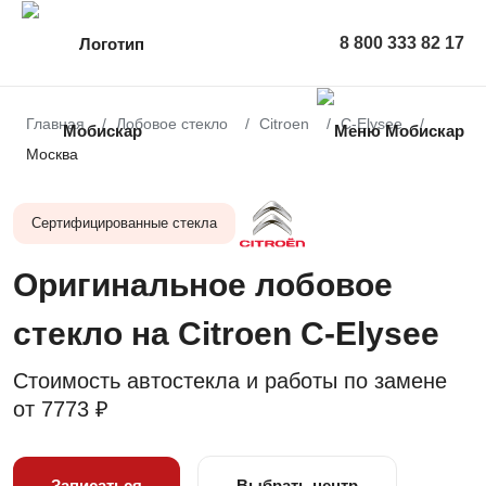
8 800 333 82 17
Главная
Лобовое стекло
Citroen
C-Elysee
Москва
Сертифицированные стекла
Оригинальное лобовое
стекло на Citroen C-Elysee
Стоимость автостекла и работы по замене
от
7773 ₽
Записаться
Выбрать центр