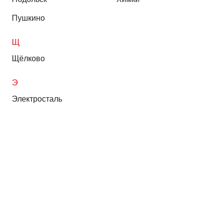
Пушкино
Щ
Щёлково
Э
Электросталь