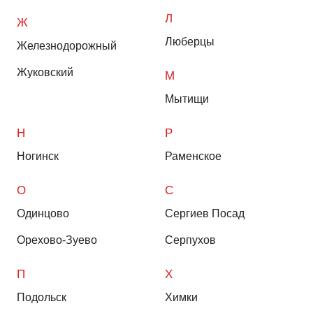
Л
Ж
Люберцы
Железнодорожный
Жуковский
М
Мытищи
Н
Р
Ногинск
Раменское
О
С
Одинцово
Сергиев Посад
Орехово-Зуево
Серпухов
П
Х
Подольск
Химки