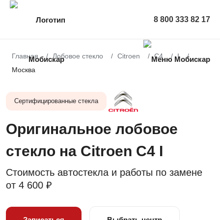
8 800 333 82 17
Главная
Лобовое стекло
Citroen
C4
I
Москва
Сертифицированные стекла
Оригинальное лобовое
стекло на Citroen C4 I
Стоимость автостекла и работы по замене
от
4 600 ₽
Записаться
Выбрать центр