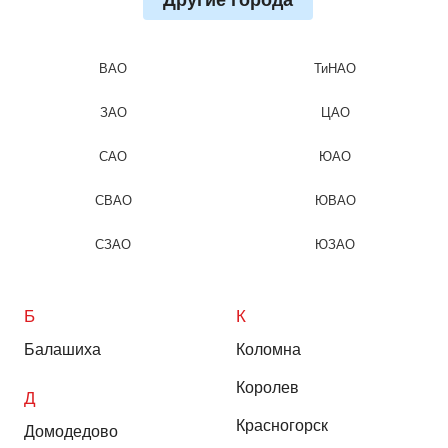
Другие города
ВАО
ТиНАО
ЗАО
ЦАО
САО
ЮАО
СВАО
ЮВАО
СЗАО
ЮЗАО
Б
К
Балашиха
Коломна
Королев
Д
Красногорск
Домодедово