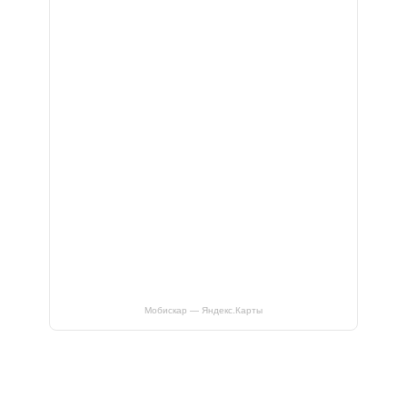
Мобискар — Яндекс.Карты