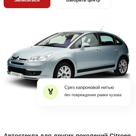
Срез капроновой нитью
без повреждения рамки кузова
Автостекла для других поколений Citroen