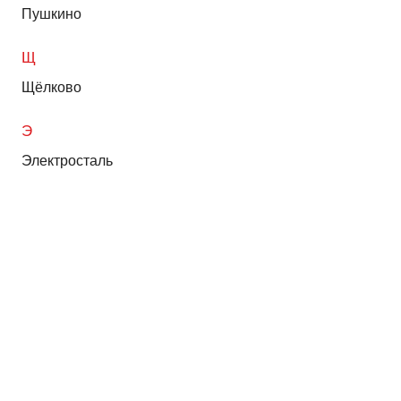
Пушкино
Щ
Щёлково
Э
Электросталь