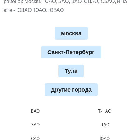
районах Москвы: САО, ЗАО, ВАО, СВАО, СЗАО, и на
юге - ЮЗАО, ЮАО, ЮВАО
Москва
Санкт-Петербург
Тула
Другие города
ВАО
ТиНАО
ЗАО
ЦАО
САО
ЮАО