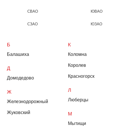
СВАО
ЮВАО
СЗАО
ЮЗАО
Б
К
Балашиха
Коломна
Королев
Д
Красногорск
Домодедово
Л
Ж
Люберцы
Железнодорожный
Жуковский
М
Мытищи