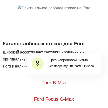
Каталог лобовых стекол для Ford
Широкий ассортимент сертифицированных и
оригинальных автостекол на все популярные модели
Срез капроновой нитью
Ford в наличии на собственных складах Mobiscar®.
без повреждения рамки кузова
Ford B-Max
Ford Focus C-Max