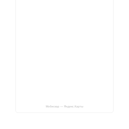
Мобискар — Яндекс.Карты