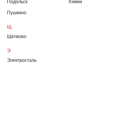
Подольск
Химки
Пушкино
Щ
Щёлково
Э
Электросталь