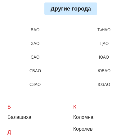
Другие города
ВАО
ТиНАО
ЗАО
ЦАО
САО
ЮАО
СВАО
ЮВАО
СЗАО
ЮЗАО
Б
К
Балашиха
Коломна
Королев
Д