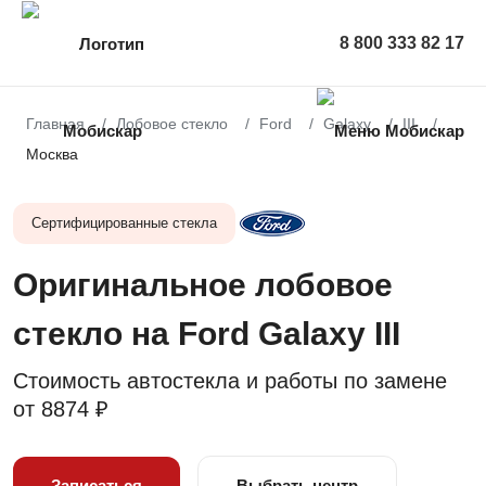
8 800 333 82 17
Главная
Лобовое стекло
Ford
Galaxy
III
Москва
Сертифицированные стекла
Оригинальное лобовое
стекло на Ford Galaxy III
Стоимость автостекла и работы по замене
от
8874 ₽
Записаться
Выбрать центр