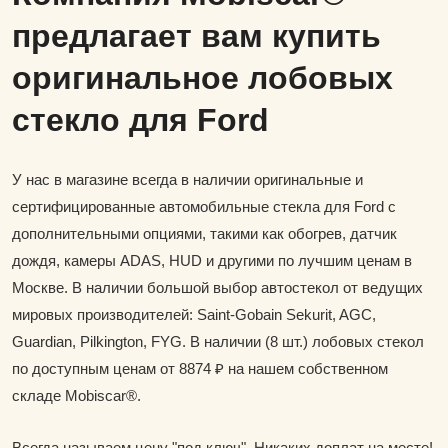
предлагает вам купить
оригинальное лобовых
стекло для Ford
У нас в магазине всегда в наличии оригинальные и
сертифицированные автомобильные стекла для Ford с
дополнительными опциями, такими как обогрев, датчик
дождя, камеры ADAS, HUD и другими по лучшим ценам в
Москве. В наличии большой выбор автостекол от ведущих
мировых производителей: Saint-Gobain Sekurit, AGC,
Guardian, Pilkington, FYG. В наличии (8 шт.) лобовых стекол
по доступным ценам от 8874 ₽ на нашем собственном
складе Mobiscar®.
Всегда называем цену "под ключ". Никаких доплат на месте!