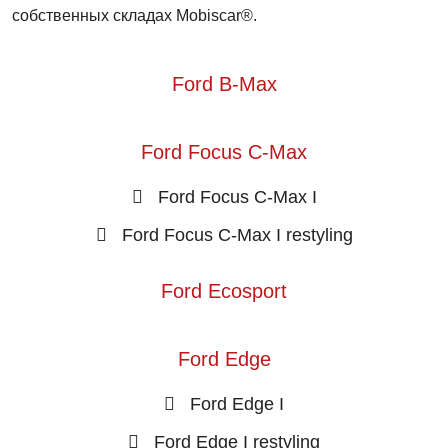
собственных складах Mobiscar®.
Ford B-Max
Ford Focus C-Max
Ford Focus C-Max I
Ford Focus C-Max I restyling
Ford Ecosport
Ford Edge
Ford Edge I
Ford Edge I restyling