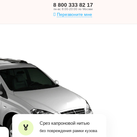
8 800 333 82 17
пн-вс 8:00-20:00 по Москве
Перезвоните мне
Срез капроновой нитью
без повреждения рамки кузова