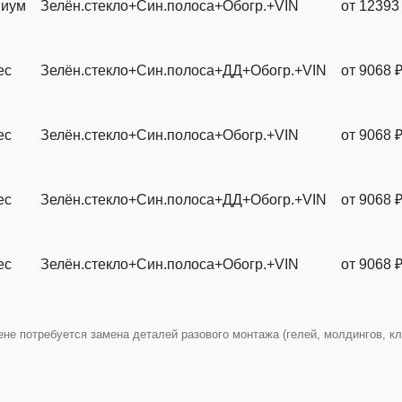
иум
Зелён.стекло+Син.полоса+Обогр.+VIN
от 12393
ес
Зелён.стекло+Син.полоса+ДД+Обогр.+VIN
от 9068 
ес
Зелён.стекло+Син.полоса+Обогр.+VIN
от 9068 
ес
Зелён.стекло+Син.полоса+ДД+Обогр.+VIN
от 9068 
ес
Зелён.стекло+Син.полоса+Обогр.+VIN
от 9068 
е потребуется замена деталей разового монтажа (гелей, молдингов, клип