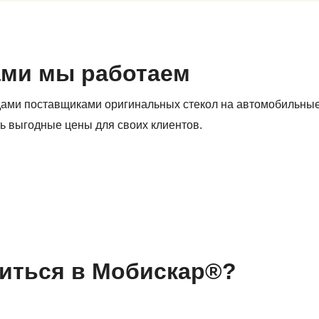
ами мы работаем
дами поставщиками оригинальных стекол на автомобильны
ь выгодные цены для своих клиентов.
иться в Мобискар®?