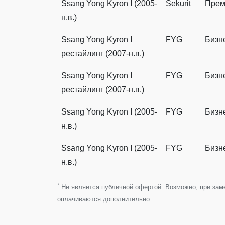
Ssang Yong Kyron I (2005-
Sekurit
Прем
н.в.)
Ssang Yong Kyron I
FYG
Бизн
рестайлинг (2007-н.в.)
Ssang Yong Kyron I
FYG
Бизн
рестайлинг (2007-н.в.)
Ssang Yong Kyron I (2005-
FYG
Бизн
н.в.)
Ssang Yong Kyron I (2005-
FYG
Бизн
н.в.)
*
Не является публичной офертой. Возможно, при замен
оплачиваются дополнительно.