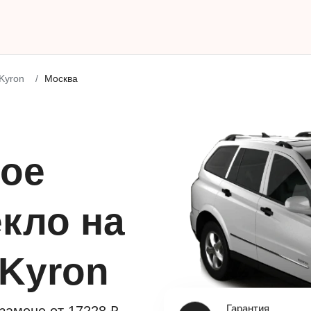
Kyron
Москва
ое
кло на
 Kyron
Гарантия