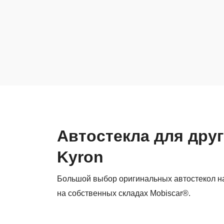
Автостекла для дру
Kyron
Большой выбор оригинальных автостекол на
на собственных складах Mobiscar®.