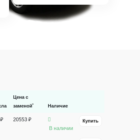
Цена с
*
кла
заменой
Наличие
 ₽
20553 ₽
Купить
В наличии