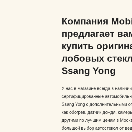
Компания Mob
предлагает ва
купить оригин
лобовых стекл
Ssang Yong
У нас в магазине всегда в наличи
сертифицированные автомобильн
Ssang Yong с дополнительными о
как обогрев, датчик дождя, каме
другими по лучшим ценам в Москв
большой выбор автостекол от ве