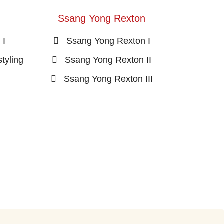
n
Ssang Yong Rexton
 I
Ssang Yong Rexton I
tyling
Ssang Yong Rexton II
Ssang Yong Rexton III