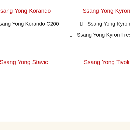
sang Yong Korando
Ssang Yong Kyro
sang Yong Korando C200
Ssang Yong Kyron
Ssang Yong Kyron I res
Ssang Yong Stavic
Ssang Yong Tivoli