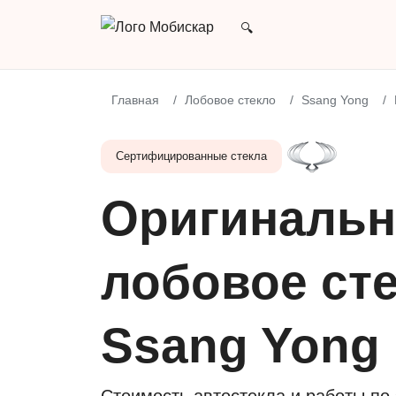
Главная
Лобовое стекло
Ssang Yong
Сертифицированные стекла
Оригинальн
лобовое сте
Ssang Yong