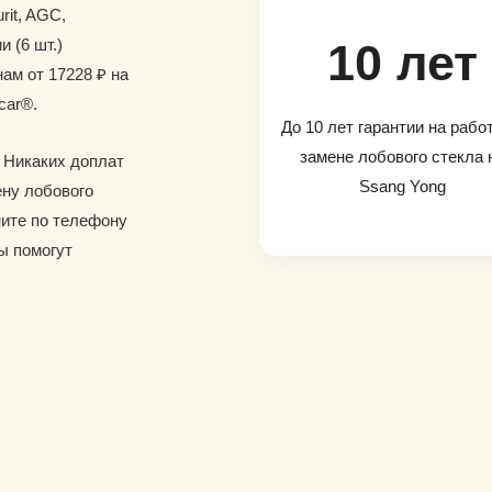
rit, AGC,
и (6 шт.)
10 лет
ам от 17228 ₽ на
car®.
До 10 лет гарантии на рабо
замене лобового стекла 
. Никаких доплат
Ssang Yong
ену лобового
ните по телефону
ы помогут