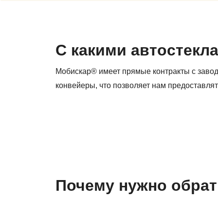
С какими автостекл
Мобискар® имеет прямые контракты с заво
конвейеры, что позволяет нам предоставлят
Почему нужно обрат