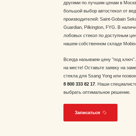
другими по лучшим ценам в Москв
большой выбор автостекол от ве
производителей: Saint-Gobain Seku
Guardian, Pilkington, FYG. В наличи
лобовых стекол по доступным цен
нашем собственном складе Mobis
Всегда называем цену "под ключ"
на месте! Оставьте заявку на зам
стекла для Ssang Yong или позво
8 800 333 82 17
. Наши специалист
выбрать оптимальное решение.
Записаться