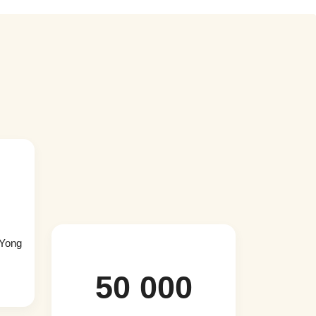
 Yong
50 000