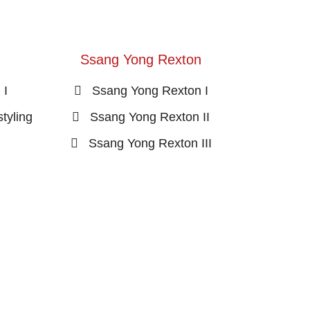
n
Ssang Yong Rexton
 I
Ssang Yong Rexton I
tyling
Ssang Yong Rexton II
Ssang Yong Rexton III