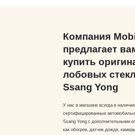
Компания Mob
предлагает ва
купить оригин
лобовых стекл
Ssang Yong
У нас в магазине всегда в наличи
сертифицированные автомобильн
Ssang Yong с дополнительными о
как обогрев, датчик дождя, каме