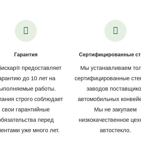
Гарантия
Сертифицированные ст
искар® предоставляет
Мы устанавливаем то
арантию до 10 лет на
сертифицированные сте
ыполняемые работы.
заводов поставщик
пания строго соблюдает
автомобильных конвей
свои гарантийные
Мы не закупаем
обязательства перед
низкокачественное цех
иентами уже много лет.
автостекло.