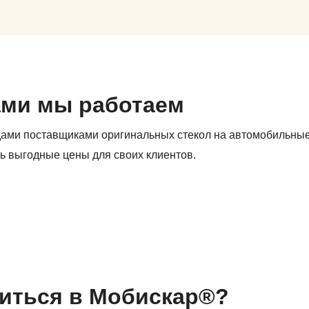
ами мы работаем
дами поставщиками оригинальных стекол на автомобильны
ь выгодные цены для своих клиентов.
иться в Мобискар®?