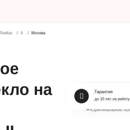
Rodius
II
Москва
ое
кло на
Гарантия
до 10 лет на работу