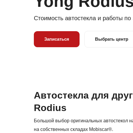
Yong Rodius 
Стоимость автостекла и работы по
Записаться
Выбрать центр
Автостекла для дру
Rodius
Большой выбор оригинальных автостекол на
на собственных складах Mobiscar®.