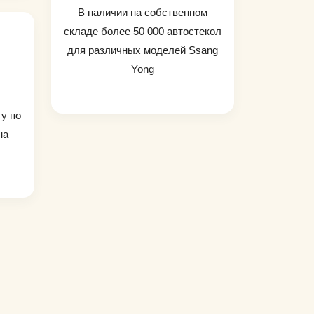
В наличии на собственном
складе более 50 000 автостекол
для различных моделей Ssang
Yong
ту по
на