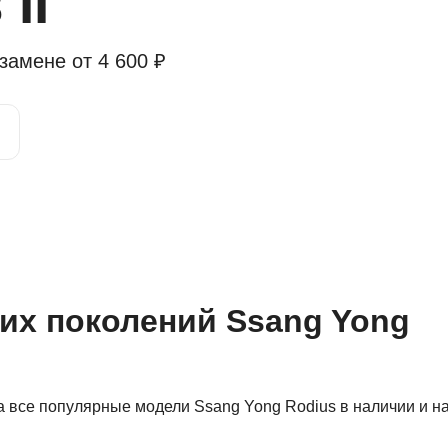
II
 замене от
4 600 ₽
гих поколений Ssang Yong
 все популярные модели Ssang Yong Rodius в наличии и на