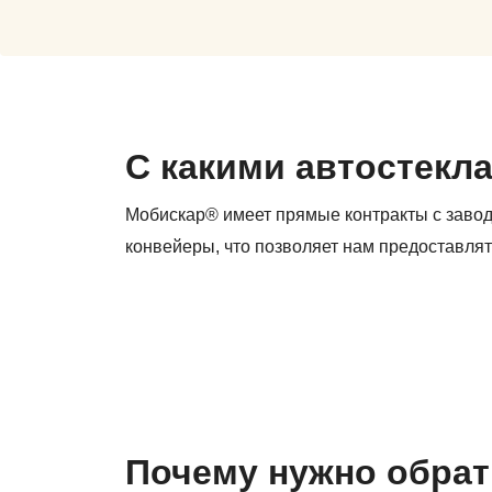
С какими автостекл
Мобискар® имеет прямые контракты с заво
конвейеры, что позволяет нам предоставлят
Почему нужно обрат