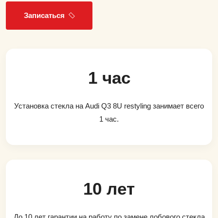
Записаться
1 час
Установка стекла на Audi Q3 8U restyling занимает всего
1 час.
10 лет
До 10 лет гарантии на работу по замене лобового стекла