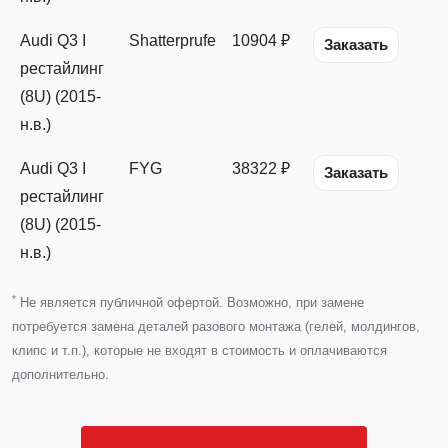
Audi Q3 I
Shatterprufe
10904 ₽
Заказать
рестайлинг
(8U) (2015-
н.в.)
Audi Q3 I
FYG
38322 ₽
Заказать
рестайлинг
(8U) (2015-
н.в.)
*
Не является публичной офертой. Возможно, при замене
потребуется замена деталей разового монтажа (гелей, молдингов,
клипс и т.п.), которые не входят в стоимость и оплачиваются
дополнительно.