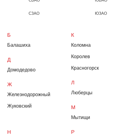
СВАО
ЮВАО
СЗАО
ЮЗАО
Б
К
Балашиха
Коломна
Королев
Д
Красногорск
Домодедово
Л
Ж
Люберцы
Железнодорожный
Жуковский
М
Мытищи
Н
Р