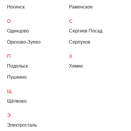
Ногинск
Раменское
О
С
Одинцово
Сергиев Посад
Орехово-Зуево
Серпухов
П
Х
Подольск
Химки
Пушкино
Щ
Щёлково
Э
Электросталь