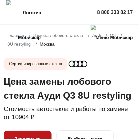
8 800 333 82 17
Главная
Замена лобового стекла
Audi
Q3
8U restyling
Москва
Сертифицированные стекла
Цена замены лобового
стекла Ауди Q3 8U restyling
Стоимость автостекла и работы по замене
от
10904 ₽
Записаться
Выбрать центр