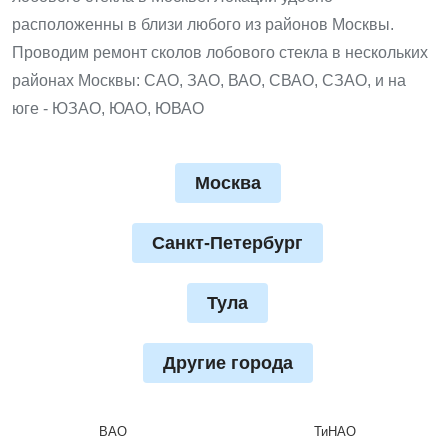
расположенны в близи любого из районов Москвы.
Проводим ремонт сколов лобового стекла в нескольких
районах Москвы: САО, ЗАО, ВАО, СВАО, СЗАО, и на
юге - ЮЗАО, ЮАО, ЮВАО
Москва
Санкт-Петербург
Тула
Другие города
ВАО
ТиНАО