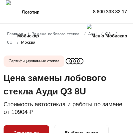
8 800 333 82 17
Главная
Замена лобового стекла
Audi
Q3
8U
Москва
Сертифицированные стекла
Цена замены лобового
стекла Ауди Q3 8U
Стоимость автостекла и работы по замене
от
10904 ₽
Записаться
Выбрать центр