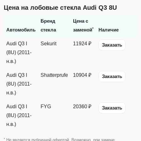
Цена на лобовые стекла Audi Q3 8U
Бренд
Цена с
*
Автомобиль
стекла
заменой
Наличие
Audi Q3 I
Sekurit
11924 ₽
Заказать
(8U) (2011-
н.в.)
Audi Q3 I
Shatterprufe
10904 ₽
Заказать
(8U) (2011-
н.в.)
Audi Q3 I
FYG
20360 ₽
Заказать
(8U) (2011-
н.в.)
*
Не является публичной офертой. Возможно, при замене