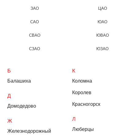
ЗАО
ЦАО
САО
ЮАО
СВАО
ЮВАО
СЗАО
ЮЗАО
Б
К
Балашиха
Коломна
Королев
Д
Красногорск
Домодедово
Л
Ж
Люберцы
Железнодорожный