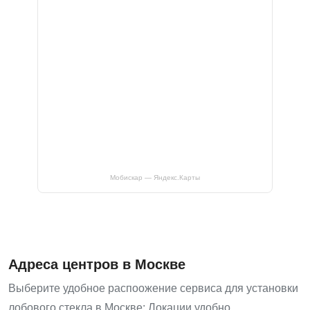
Мобискар — Яндекс.Карты
Адреса центров в Москве
Выберите удобное распоожение сервиса для установки
лобового стекла в Москве: Локации удобно