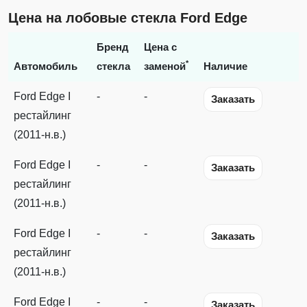
Цена на лобовые стекла Ford Edge
Бренд
Цена с
*
Автомобиль
стекла
заменой
Наличие
Ford Edge I
-
-
Заказать
рестайлинг
(2011-н.в.)
Ford Edge I
-
-
Заказать
рестайлинг
(2011-н.в.)
Ford Edge I
-
-
Заказать
рестайлинг
(2011-н.в.)
Ford Edge I
-
-
Заказать