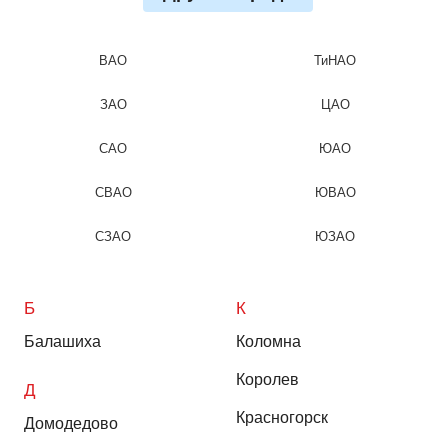
ВАО
ТиНАО
ЗАО
ЦАО
САО
ЮАО
СВАО
ЮВАО
СЗАО
ЮЗАО
Б
К
Балашиха
Коломна
Королев
Д
Красногорск
Домодедово