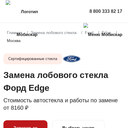
8 800 333 82 17
Главная
Замена лобового стекла
Ford
Edge
Москва
Сертифицированные стекла
Замена лобового стекла
Форд Edge
Стоимость автостекла и работы по замене
от
8160 ₽
Записаться
Выбрать центр