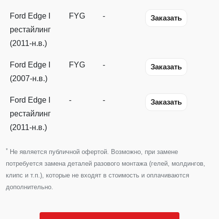
Ford Edge I
FYG
-
Заказать
рестайлинг
(2011-н.в.)
Ford Edge I
FYG
-
Заказать
(2007-н.в.)
Ford Edge I
-
-
Заказать
рестайлинг
(2011-н.в.)
*
Не является публичной офертой. Возможно, при замене
потребуется замена деталей разового монтажа (гелей, молдингов,
клипс и т.п.), которые не входят в стоимость и оплачиваются
дополнительно.