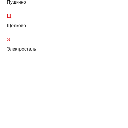
Пушкино
Щ
Щёлково
Э
Электросталь