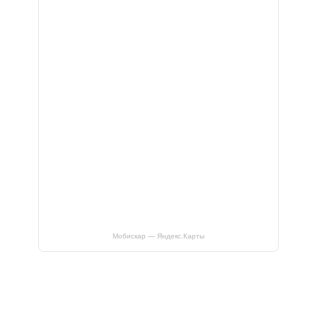
Мобискар — Яндекс.Карты