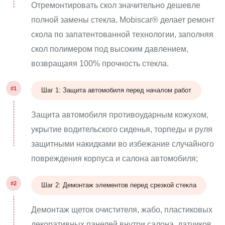
Отремонтировать скол значительно дешевле
полной замены стекла. Mobiscar® делает ремонт
скола по запатентованной технологии, заполняя
скол полимером под высоким давлением,
возвращаяя 100% прочность стекла.
#1
Шаг 1: Защита автомобиля перед началом работ
Защита автомобиля противоударным кожухом,
укрытие водительского сиденья, торпеды и руля
защитными накидками во избежание случайного
повреждения корпуса и салона автомобиля;
#2
Шаг 2: Демонтаж элементов перед срезкой стекла
Демонтаж щеток очистителя, жабо, пластиковых
декоративных панелей внутри салона, датчиков