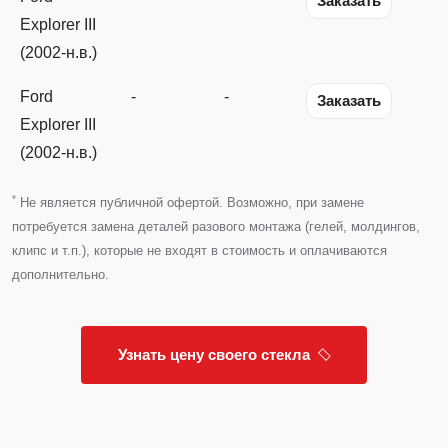
Заказать
Explorer III
(2002-н.в.)
Ford
-
-
Заказать
Explorer III
(2002-н.в.)
*
Не является публичной офертой. Возможно, при замене
потребуется замена деталей разового монтажа (гелей, молдингов,
клипс и т.п.), которые не входят в стоимость и оплачиваются
дополнительно.
Узнать цену своего стекла