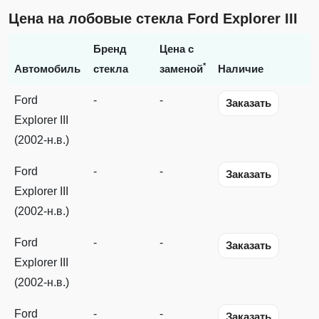
Цена на лобовые стекла Ford Explorer III
Бренд
Цена с
*
Автомобиль
стекла
заменой
Наличие
Ford
-
-
Заказать
Explorer III
(2002-н.в.)
Ford
-
-
Заказать
Explorer III
(2002-н.в.)
Ford
-
-
Заказать
Explorer III
(2002-н.в.)
Ford
-
-
Заказать