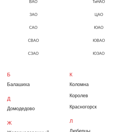
ВАО
ТиНАО
ЗАО
ЦАО
САО
ЮАО
СВАО
ЮВАО
СЗАО
ЮЗАО
Б
К
Балашиха
Коломна
Королев
Д
Красногорск
Домодедово
Л
Ж
Люберцы