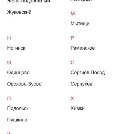
Железнодорожный
Жуковский
М
Мытищи
Н
Р
Ногинск
Раменское
О
С
Одинцово
Сергиев Посад
Орехово-Зуево
Серпухов
П
Х
Подольск
Химки
Пушкино