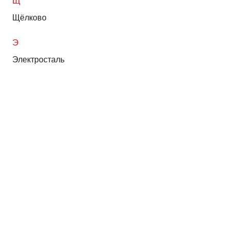
Щ
Щёлково
Э
Электросталь