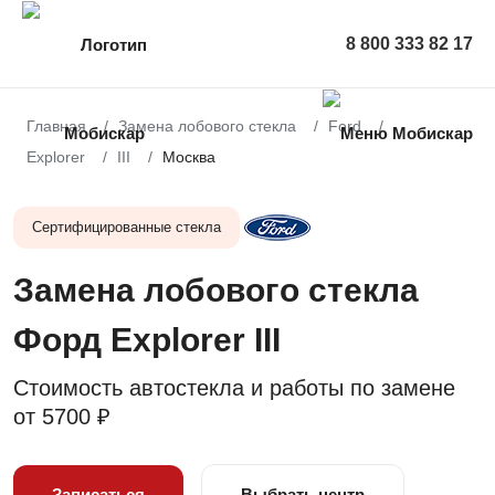
8 800 333 82 17
Главная
Замена лобового стекла
Ford
Explorer
III
Москва
Сертифицированные стекла
Замена лобового стекла
Форд Explorer III
Стоимость автостекла и работы по замене
от
5700 ₽
Записаться
Выбрать центр