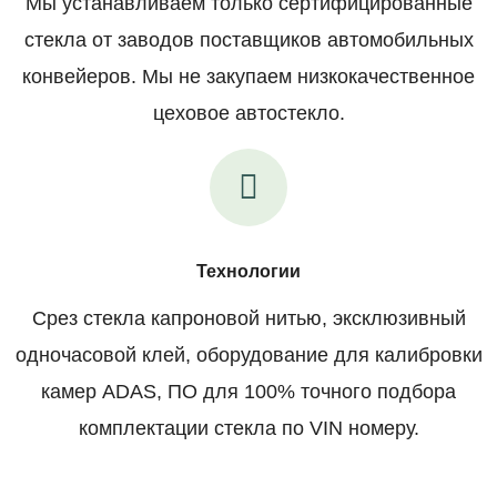
Мы устанавливаем только сертифицированные
стекла от заводов поставщиков автомобильных
конвейеров. Мы не закупаем низкокачественное
цеховое автостекло.
Технологии
Срез стекла капроновой нитью, эксклюзивный
одночасовой клей, оборудование для калибровки
камер ADAS, ПО для 100% точного подбора
комплектации стекла по VIN номеру.