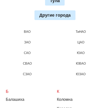
Тула
Другие города
ВАО
ТиНАО
ЗАО
ЦАО
САО
ЮАО
СВАО
ЮВАО
СЗАО
ЮЗАО
Б
К
Балашиха
Коломна