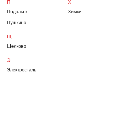
П
Х
Подольск
Химки
Пушкино
Щ
Щёлково
Э
Электросталь