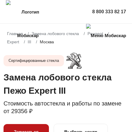
8 800 333 82 17
Главная
Замена лобового стекла
Peugeot
Expert
III
Москва
Сертифицированные стекла
Замена лобового стекла
Пежо Expert III
Стоимость автостекла и работы по замене
от
29356 ₽
Записаться
Выбрать центр