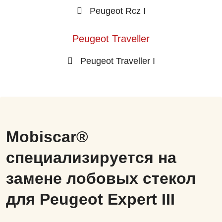
Peugeot Rcz I
Peugeot Traveller
Peugeot Traveller I
Mobiscar®
специализируется на
замене лобовых стекол
для Peugeot Expert III