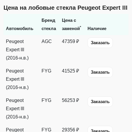
Цена на лобовые стекла Peugeot Expert III
Бренд
Цена с
*
Автомобиль
стекла
заменой
Наличие
Peugeot
AGC
47359 ₽
Заказать
Expert III
(2016-н.в.)
Peugeot
FYG
41525 ₽
Заказать
Expert III
(2016-н.в.)
Peugeot
FYG
56253 ₽
Заказать
Expert III
(2016-н.в.)
Peugeot
FYG
29356 ₽
Заказать