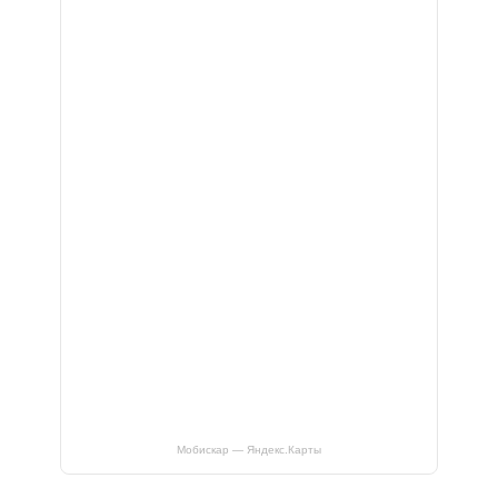
Мобискар — Яндекс.Карты