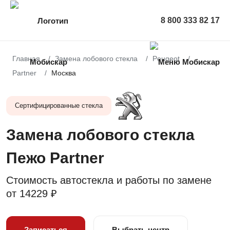
8 800 333 82 17
Главная
Замена лобового стекла
Peugeot
Partner
Москва
Сертифицированные стекла
Замена лобового стекла
Пежо Partner
Стоимость автостекла и работы по замене
от
14229 ₽
Записаться
Выбрать центр