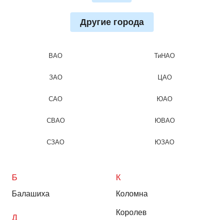
Другие города
ВАО
ТиНАО
ЗАО
ЦАО
САО
ЮАО
СВАО
ЮВАО
СЗАО
ЮЗАО
Б
К
Балашиха
Коломна
Королев
Д