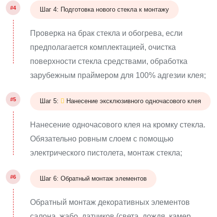
#4
Шаг 4: Подготовка нового стекла к монтажу
Проверка на брак стекла и обогрева, если
предполагается комплектацией, очистка
поверхности стекла средствами, обработка
зарубежным праймером для 100% адгезии клея;
#5
Шаг 5:
Нанесение эксклюзивного одночасового клея
Нанесение одночасового клея на кромку стекла.
Обязательно ровным слоем с помощью
электрического пистолета, монтаж стекла;
#6
Шаг 6: Обратный монтаж элементов
Обратный монтаж декоративных элементов
салона, жабо, датчиков (света, дождя, камер