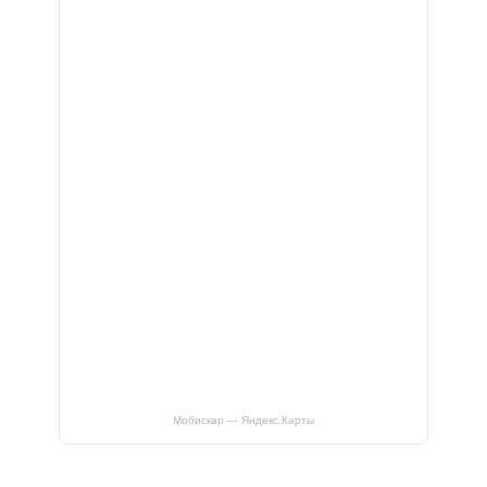
Мобискар — Яндекс.Карты