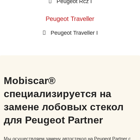
Peugeot Rcz I
Peugeot Traveller
Peugeot Traveller I
Mobiscar®
специализируется на
замене лобовых стекол
для Peugeot Partner
Мы осуществляем замену автостекол на Peugeot Partner с