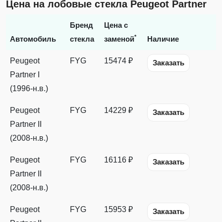
Цена на лобовые стекла Peugeot Partner
Бренд
Цена с
*
Автомобиль
стекла
заменой
Наличие
Peugeot
FYG
15474 ₽
Заказать
Partner I
(1996-н.в.)
Peugeot
FYG
14229 ₽
Заказать
Partner II
(2008-н.в.)
Peugeot
FYG
16116 ₽
Заказать
Partner II
(2008-н.в.)
Peugeot
FYG
15953 ₽
Заказать