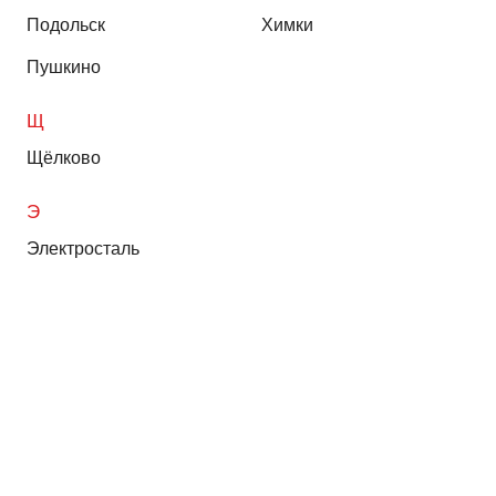
Подольск
Химки
Пушкино
Щ
Щёлково
Э
Электросталь