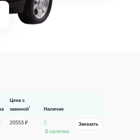
Цена с
*
ла
заменой
Наличие
₽
20553 ₽
Заказать
В наличии