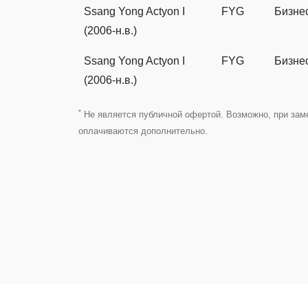
Ssang Yong Actyon I
FYG
Бизне
(2006-н.в.)
Ssang Yong Actyon I
FYG
Бизне
(2006-н.в.)
*
Не является публичной офертой. Возможно, при замен
оплачиваются дополнительно.