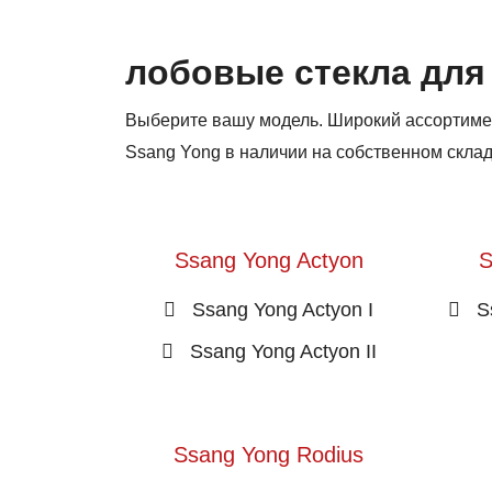
лобовые стекла для
Выберите вашу модель. Широкий ассортиме
Ssang Yong в наличии на собственном склад
Ssang Yong Actyon
S
Ssang Yong Actyon I
S
Ssang Yong Actyon II
Ssang Yong Rodius