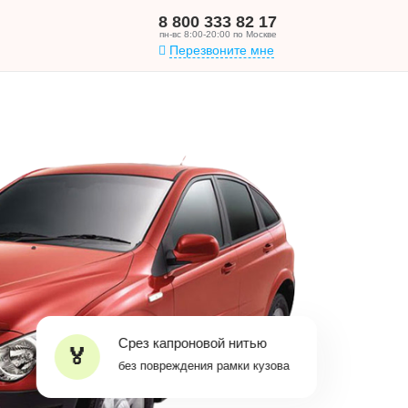
8 800 333 82 17
пн-вс 8:00-20:00 по Москве
Перезвоните мне
Срез капроновой нитью
без повреждения рамки кузова