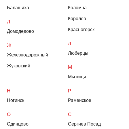
Балашиха
Коломна
Королев
Д
Красногорск
Домодедово
Л
Ж
Люберцы
Железнодорожный
Жуковский
М
Мытищи
Н
Р
Ногинск
Раменское
О
С
Одинцово
Сергиев Посад