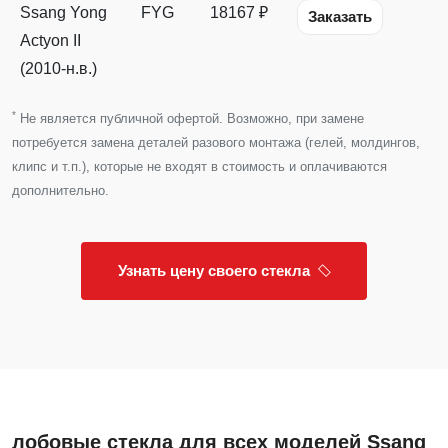
Ssang Yong
FYG
18167 ₽
Заказать
Actyon II
(2010-н.в.)
*
Не является публичной офертой. Возможно, при замене
потребуется замена деталей разового монтажа (гелей, молдингов,
клипс и т.п.), которые не входят в стоимость и оплачиваются
дополнительно.
Узнать цену своего стекла
лобовые стекла для всех моделей Ssang