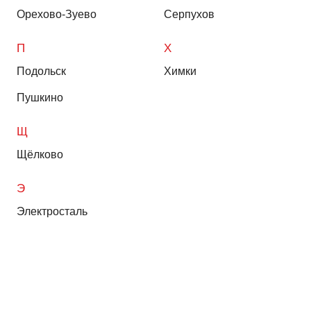
Орехово-Зуево
Серпухов
П
Х
Подольск
Химки
Пушкино
Щ
Щёлково
Э
Электросталь