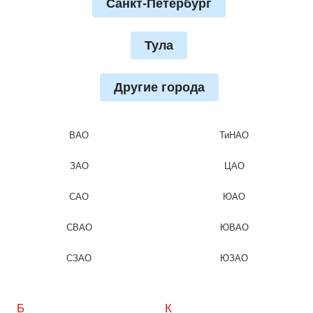
Санкт-Петербург
Тула
Другие города
ВАО
ТиНАО
ЗАО
ЦАО
САО
ЮАО
СВАО
ЮВАО
СЗАО
ЮЗАО
Б
К