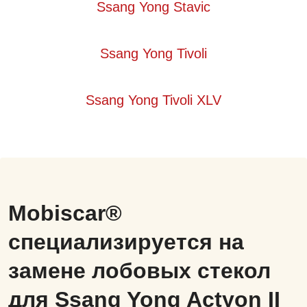
Ssang Yong Stavic
Ssang Yong Tivoli
Ssang Yong Tivoli XLV
Mobiscar®
специализируется на
замене лобовых стекол
для Ssang Yong Actyon II