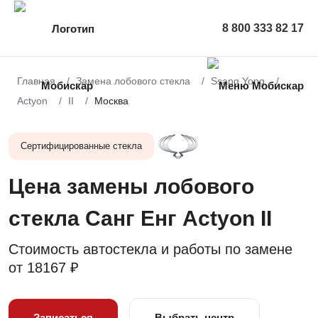
8 800 333 82 17
Главная
Замена лобового стекла
Ssang Yong
Actyon
II
Москва
Сертифицированные стекла
Цена замены лобового
стекла Санг Енг Actyon II
Стоимость автостекла и работы по замене
от
18167 ₽
Записаться
Выбрать центр