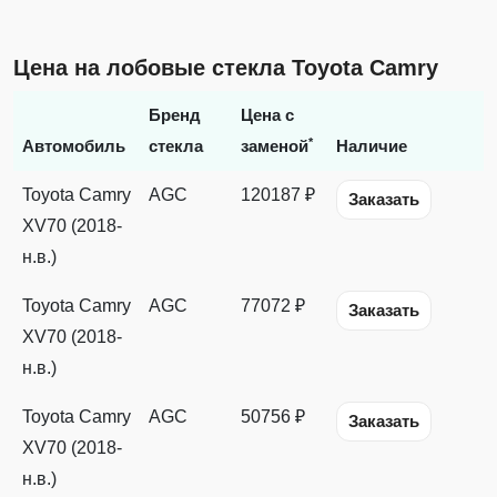
Цена на лобовые стекла Toyota Camry
Бренд
Цена с
*
Автомобиль
стекла
заменой
Наличие
Toyota Camry
AGC
120187 ₽
Заказать
XV70 (2018-
н.в.)
Toyota Camry
AGC
77072 ₽
Заказать
XV70 (2018-
н.в.)
Toyota Camry
AGC
50756 ₽
Заказать
XV70 (2018-
н.в.)