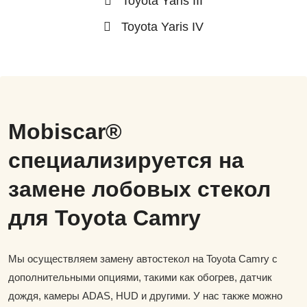
Toyota Yaris III
Toyota Yaris IV
Mobiscar®
специализируется на
замене лобовых стекол
для Toyota Camry
Мы осуществляем замену автостекол на Toyota Camry с
дополнительными опциями, такими как обогрев, датчик
дождя, камеры ADAS, HUD и другими. У нас также можно