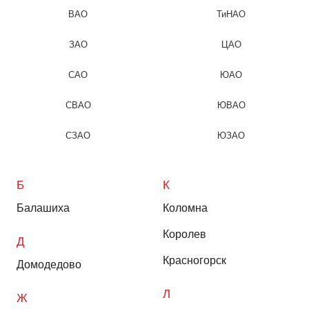
ВАО
ТиНАО
ЗАО
ЦАО
САО
ЮАО
СВАО
ЮВАО
СЗАО
ЮЗАО
Б
К
Балашиха
Коломна
Королев
Д
Красногорск
Домодедово
Л
Ж