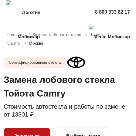
8 800 333 82 17
Главная
Замена лобового стекла
Toyota
Camry
Москва
Сертифицированные стекла
Замена лобового стекла
Тойота Camry
Стоимость автостекла и работы по замене
от
13301 ₽
Записаться
Выбрать центр