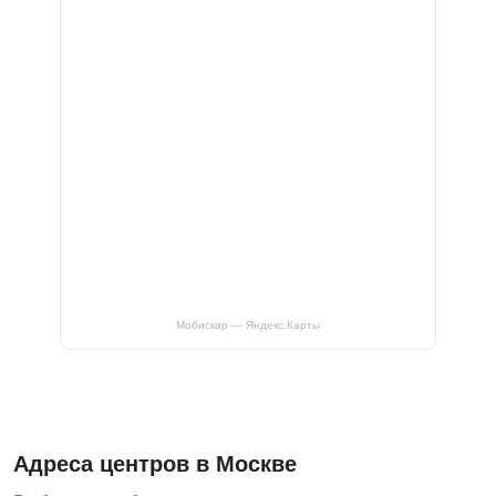
Мобискар — Яндекс.Карты
Адреса центров в Москве