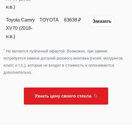
н.в.)
Toyota Camry
TOYOTA
63638 ₽
Заказать
XV70 (2018-
н.в.)
*
Не является публичной офертой. Возможно, при замене
потребуется замена деталей разового монтажа (гелей, молдингов,
клипс и т.п.), которые не входят в стоимость и оплачиваются
дополнительно.
Узнать цену своего стекла