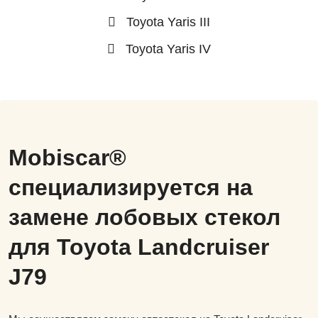
Toyota Yaris III
Toyota Yaris IV
Mobiscar®
специализируется на
замене лобовых стекол
для Toyota Landcruiser
J79