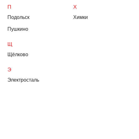
П
Х
Подольск
Химки
Пушкино
Щ
Щёлково
Э
Электросталь