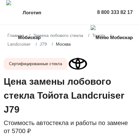
8 800 333 82 17
Главная
Замена лобового стекла
Toyota
Landcruiser
J79
Москва
Сертифицированные стекла
Цена замены лобового
стекла Тойота Landcruiser
J79
Стоимость автостекла и работы по замене
от
5700 ₽