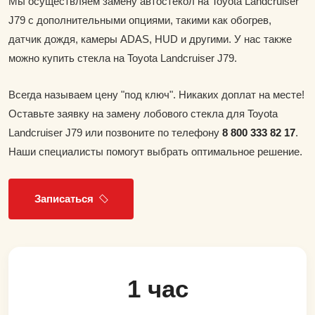
Мы осуществляем замену автостекол на Toyota Landcruiser
J79 с дополнительными опциями, такими как обогрев,
датчик дождя, камеры ADAS, HUD и другими. У нас также
можно купить стекла на Toyota Landcruiser J79.
Всегда называем цену "под ключ". Никаких доплат на месте!
Оставьте заявку на замену лобового стекла для Toyota
Landcruiser J79 или позвоните по телефону
8 800 333 82 17
.
Наши специалисты помогут выбрать оптимальное решение.
Записаться
1 час