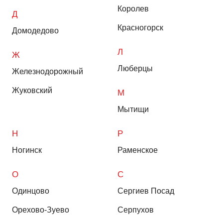
Королев
Д
Красногорск
Домодедово
Л
Ж
Люберцы
Железнодорожный
Жуковский
М
Мытищи
Н
Р
Ногинск
Раменское
О
С
Одинцово
Сергиев Посад
Орехово-Зуево
Серпухов