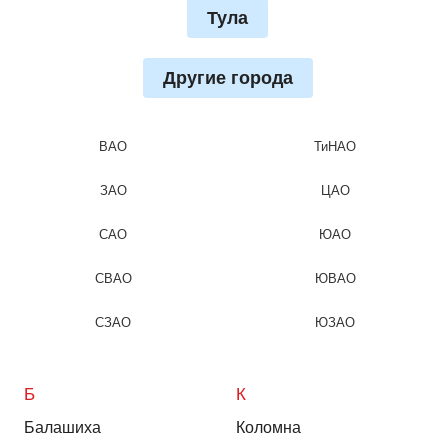
Тула
Другие города
ВАО
ТиНАО
ЗАО
ЦАО
САО
ЮАО
СВАО
ЮВАО
СЗАО
ЮЗАО
Б
К
Балашиха
Коломна