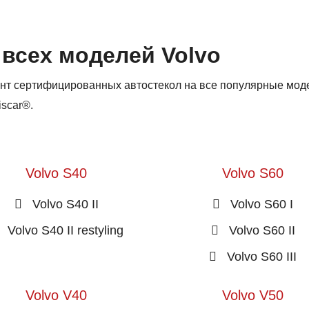
 всех моделей Volvo
нт сертифицированных автостекол на все популярные мод
iscar®.
Volvo S40
Volvo S60
Volvo S40 II
Volvo S60 I
Volvo S40 II restyling
Volvo S60 II
Volvo S60 III
Volvo V40
Volvo V50