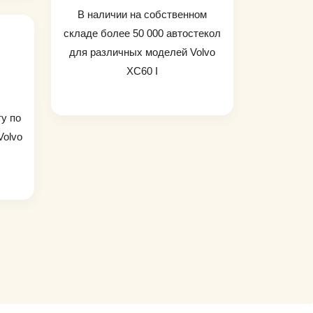
В наличии на собственном
складе более 50 000 автостекол
для различных моделей Volvo
XC60 I
ту по
Volvo