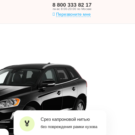
8 800 333 82 17
пн-вс 8:00-20:00 по Москве
Перезвоните мне
Срез капроновой нитью
без повреждения рамки кузова