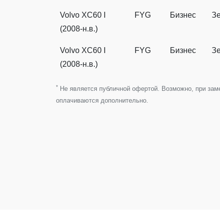
Volvo XC60 I
FYG
Бизнес
З
(2008-н.в.)
Volvo XC60 I
FYG
Бизнес
З
(2008-н.в.)
*
Не является публичной офертой. Возможно, при замен
оплачиваются дополнительно.