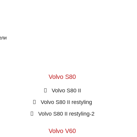
ели
Volvo S80
Volvo S80 II
Volvo S80 II restyling
Volvo S80 II restyling-2
Volvo V60