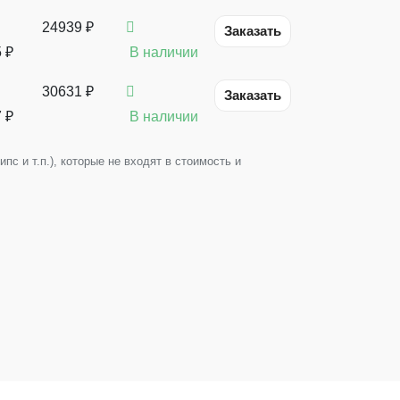
24939 ₽
Заказать
5
₽
В наличии
30631 ₽
Заказать
7
₽
В наличии
с и т.п.), которые не входят в стоимость и