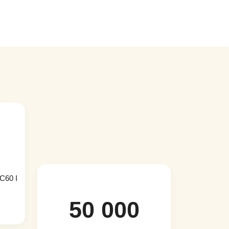
C60 I
50 000