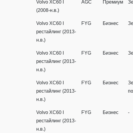
Volvo XC60 I
AGC
Премиум
З
(2008-н.в.)
Volvo XC60 I
FYG
Бизнес
З
рестайлинг (2013-
н.в.)
Volvo XC60 I
FYG
Бизнес
З
рестайлинг (2013-
н.в.)
Volvo XC60 I
FYG
Бизнес
З
рестайлинг (2013-
п
н.в.)
Volvo XC60 I
FYG
Бизнес
-
рестайлинг (2013-
н.в.)