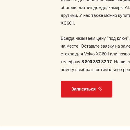
обогрев, датчик дождя, камеры A
другими. У нас также можно купит
XC60 I.
Всегда называем цену "под ключ"
на месте! Оставьте заявку на зам
стекла для Volvo XC60 I или позво
телефону
8 800 333 82 17
. Наши 
помогут выбрать оптимальное ре
Записаться