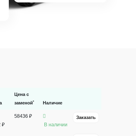
Цена с
*
а
заменой
Наличие
58436 ₽
Заказать
2
₽
В наличии