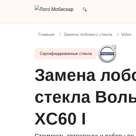
Главная
Замена лобового стекла
Volvo
Сертифицированные стекла
Замена лоб
стекла Вол
XC60 I