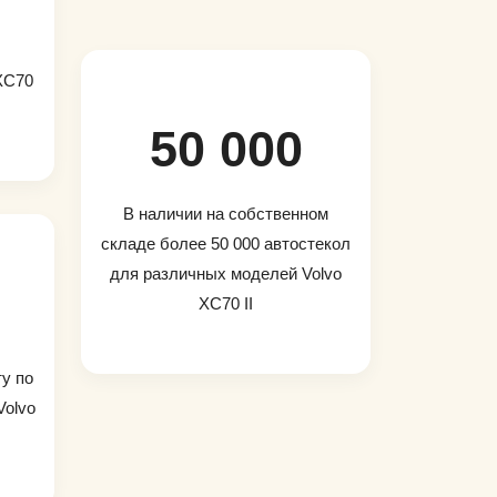
 XC70
50 000
В наличии на собственном
складе более 50 000 автостекол
для различных моделей Volvo
XC70 II
ту по
Volvo