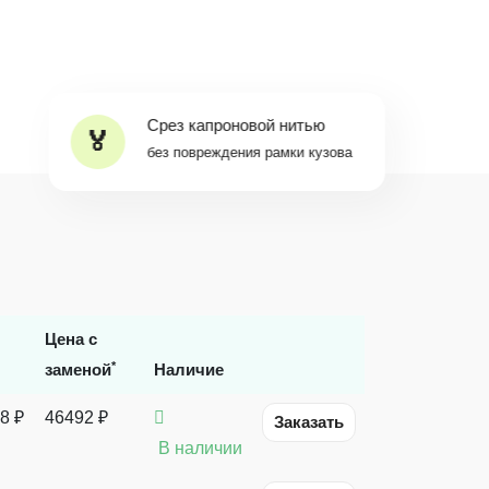
Срез капроновой нитью
без повреждения рамки кузова
Цена с
*
заменой
Наличие
8
₽
46492 ₽
Заказать
В наличии