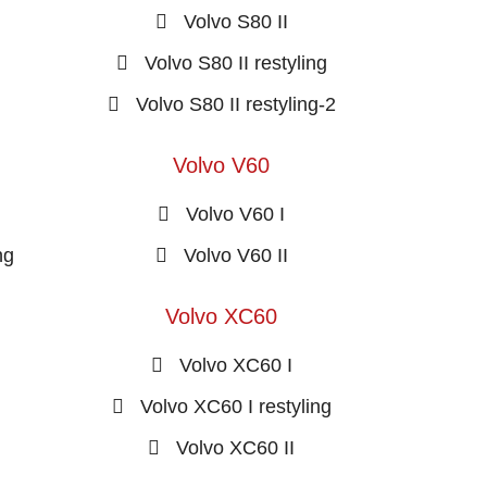
Volvo S80 II
Volvo S80 II restyling
Volvo S80 II restyling-2
Volvo V60
Volvo V60 I
ng
Volvo V60 II
Volvo XC60
Volvo XC60 I
Volvo XC60 I restyling
Volvo XC60 II