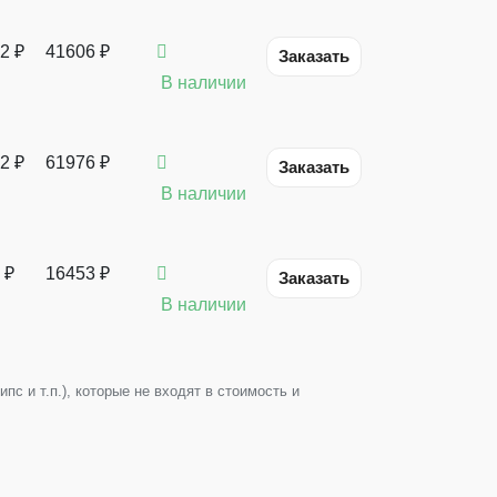
2
₽
41606 ₽
Заказать
В наличии
2
₽
61976 ₽
Заказать
В наличии
₽
16453 ₽
Заказать
В наличии
с и т.п.), которые не входят в стоимость и