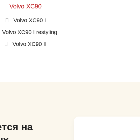
Volvo XC90
Volvo XC90 I
Volvo XC90 I restyling
Volvo XC90 II
тся на