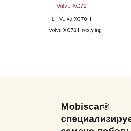
Volvo XC70
Volvo XC70 II
Volvo XC70 II restyling
Mobiscar®
специализируе