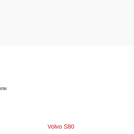
ели
Volvo S80