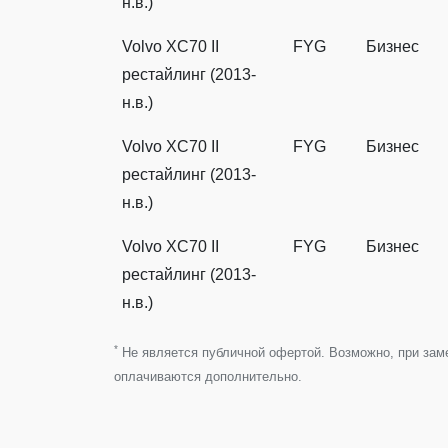
н.в.)
Volvo XC70 II
FYG
Бизнес
рестайлинг (2013-
н.в.)
Volvo XC70 II
FYG
Бизнес
рестайлинг (2013-
н.в.)
Volvo XC70 II
FYG
Бизнес
рестайлинг (2013-
н.в.)
*
Не является публичной офертой. Возможно, при замен
оплачиваются дополнительно.