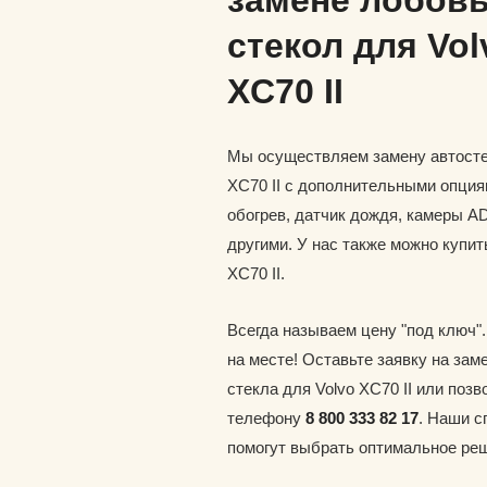
замене лобов
стекол для Vol
XC70 II
Мы осуществляем замену автосте
XC70 II с дополнительными опция
обогрев, датчик дождя, камеры A
другими. У нас также можно купит
XC70 II.
Всегда называем цену "под ключ"
на месте! Оставьте заявку на зам
стекла для Volvo XC70 II или позв
телефону
8 800 333 82 17
. Наши 
помогут выбрать оптимальное ре