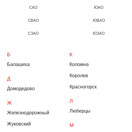
САО
ЮАО
СВАО
ЮВАО
СЗАО
ЮЗАО
Б
К
Балашиха
Коломна
Королев
Д
Красногорск
Домодедово
Л
Ж
Люберцы
Железнодорожный
Жуковский
М