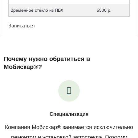
Временное стекло из ПВХ
5500 р.
Записаться
Почему нужно обратиться в
Мобискар®?
Специализация
Компания Мобискар® занимается исключительно
ремонтом и установкой автостекла. Поэтому