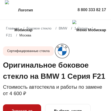
8 800 333 82 17
Главная
Боковое стекло
BMW
1 Серия
F21
Москва
Сертифицированные стекла
Оригинальное боковое
стекло на BMW 1 Серия F21
Стоимость автостекла и работы по замене
от
4 600 ₽
Записаться
Выбрать центр