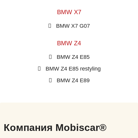
BMW X7
BMW X7 G07
BMW Z4
BMW Z4 E85
BMW Z4 E85 restyling
BMW Z4 E89
Компания Mobiscar®