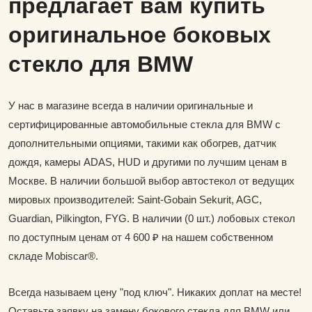
предлагает вам купить
оригинальное боковых
стекло для BMW
У нас в магазине всегда в наличии оригинальные и
сертифицированные автомобильные стекла для BMW с
дополнительными опциями, такими как обогрев, датчик
дождя, камеры ADAS, HUD и другими по лучшим ценам в
Москве. В наличии большой выбор автостекол от ведущих
мировых производителей: Saint-Gobain Sekurit, AGC,
Guardian, Pilkington, FYG. В наличии (0 шт.) лобовых стекол
по доступным ценам от 4 600 ₽ на нашем собственном
складе Mobiscar®.
Всегда называем цену "под ключ". Никаких доплат на месте!
Оставьте заявку на замену бокового стекла для BMW или