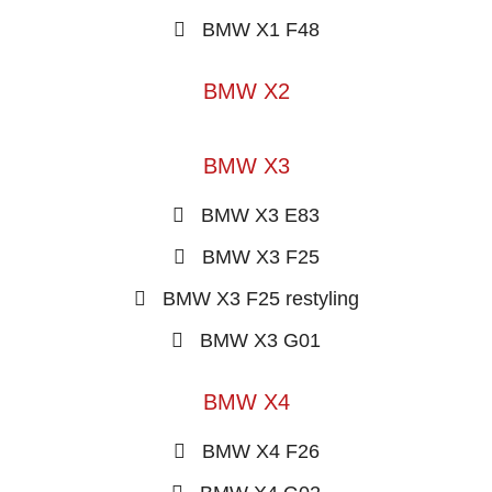
BMW X1 F48
BMW X2
BMW X3
BMW X3 E83
BMW X3 F25
BMW X3 F25 restyling
BMW X3 G01
BMW X4
BMW X4 F26