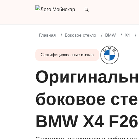
Главная
Боковое стекло
BMW
X4
Сертифицированные стекла
Оригинальн
боковое сте
BMW X4 F26