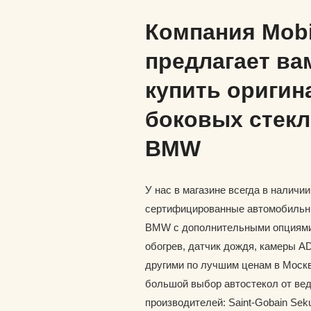
Компания Mob
предлагает ва
купить оригин
боковых стекл
BMW
У нас в магазине всегда в наличи
сертифицированные автомобильн
BMW с дополнительными опциями,
обогрев, датчик дождя, камеры A
другими по лучшим ценам в Москв
большой выбор автостекол от ве
производителей: Saint-Gobain Seku