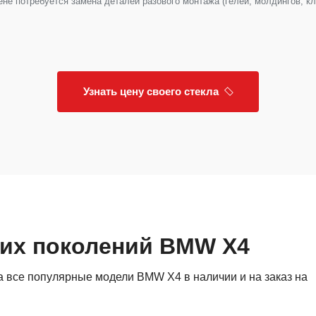
е потребуется замена деталей разового монтажа (гелей, молдингов, клип
Узнать цену своего стекла
гих поколений BMW X4
 все популярные модели BMW X4 в наличии и на заказ на