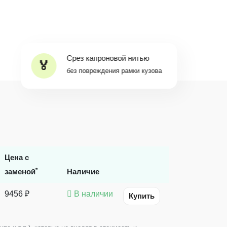
Срез капроновой нитью
без повреждения рамки кузова
Цена с
*
заменой
Наличие
9456 ₽
В наличии
Купить