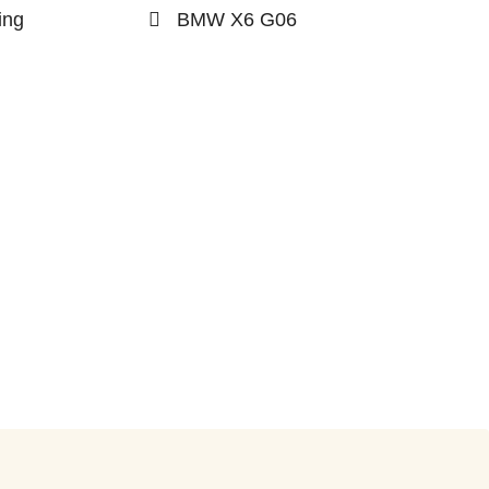
ing
BMW X6 G06