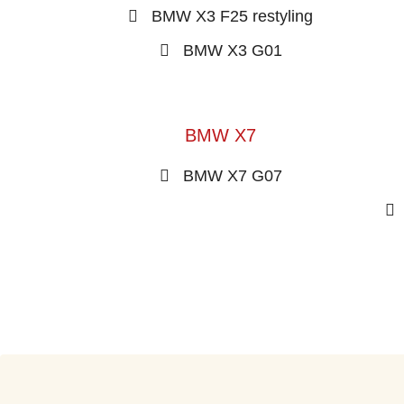
BMW X3 F25 restyling
BMW X3 G01
BMW X7
BMW X7 G07