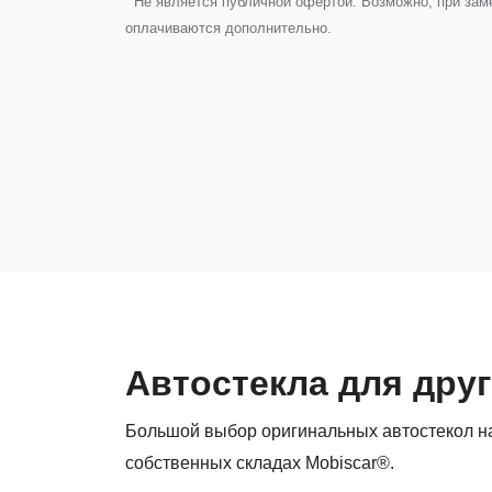
Не является публичной офертой. Возможно, при замен
оплачиваются дополнительно.
Автостекла для дру
Большой выбор оригинальных автостекол на
собственных складах Mobiscar®.