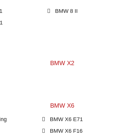
1
BMW 8 II
1
BMW X2
BMW X6
ing
BMW X6 E71
BMW X6 F16