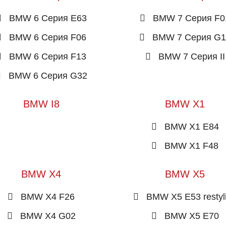
BMW 6 Серия E63
BMW 7 Серия F0
BMW 6 Серия F06
BMW 7 Серия G1
BMW 6 Серия F13
BMW 7 Серия II
BMW 6 Серия G32
BMW I8
BMW X1
BMW X1 E84
BMW X1 F48
BMW X4
BMW X5
BMW X4 F26
BMW X5 E53 restyl
BMW X4 G02
BMW X5 E70