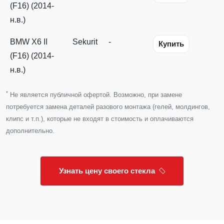
(F16) (2014-
н.в.)
BMW X6 II
Sekurit
-
Купить
(F16) (2014-
н.в.)
*
Не является публичной офертой. Возможно, при замене
потребуется замена деталей разового монтажа (гелей, молдингов,
клипс и т.п.), которые не входят в стоимость и оплачиваются
дополнительно.
Узнать цену своего стекла