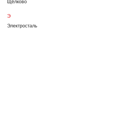
Щёлково
Э
Электросталь