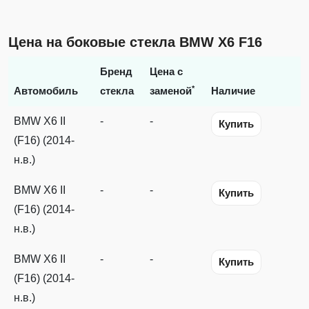
Цена на боковые стекла BMW X6 F16
Бренд
Цена с
*
Автомобиль
стекла
заменой
Наличие
BMW X6 II
-
-
Купить
(F16) (2014-
н.в.)
BMW X6 II
-
-
Купить
(F16) (2014-
н.в.)
BMW X6 II
-
-
Купить
(F16) (2014-
н.в.)