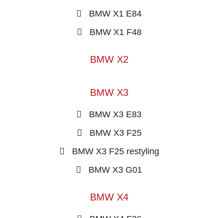
BMW X1 E84
BMW X1 F48
BMW X2
BMW X3
BMW X3 E83
BMW X3 F25
BMW X3 F25 restyling
BMW X3 G01
BMW X4