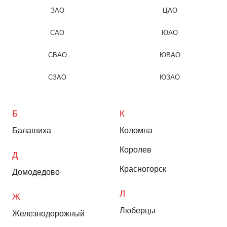
ЗАО
ЦАО
САО
ЮАО
СВАО
ЮВАО
СЗАО
ЮЗАО
Б
К
Балашиха
Коломна
Королев
Д
Красногорск
Домодедово
Л
Ж
Люберцы
Железнодорожный