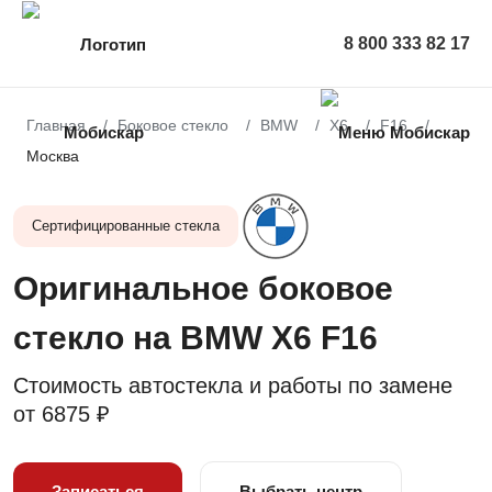
8 800 333 82 17
Главная
Боковое стекло
BMW
X6
F16
Москва
Сертифицированные стекла
Оригинальное боковое
стекло на BMW X6 F16
Стоимость автостекла и работы по замене
от
6875 ₽
Записаться
Выбрать центр