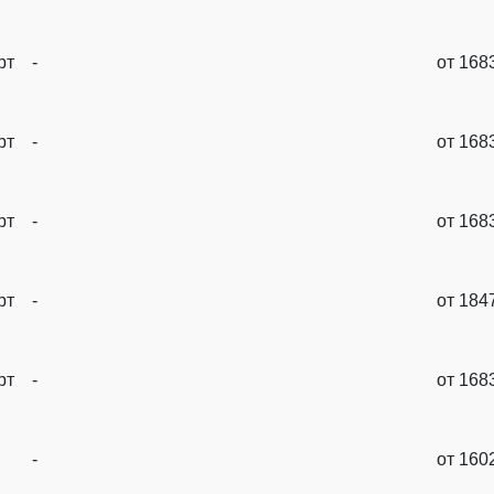
рт
-
от 168
рт
-
от 168
рт
-
от 168
рт
-
от 184
рт
-
от 168
-
от 160