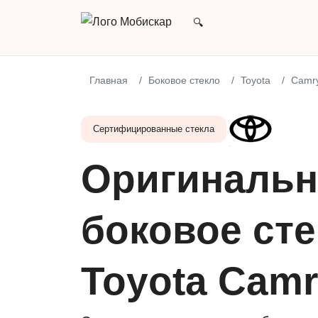
Главная
Боковое стекло
Toyota
Camr
Сертифицированные стекла
Оригинальн
боковое сте
Toyota Cam