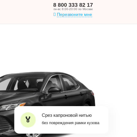
8 800 333 82 17
пн-вс 8:00-20:00 по Москве
Перезвоните мне
Срез капроновой нитью
без повреждения рамки кузова