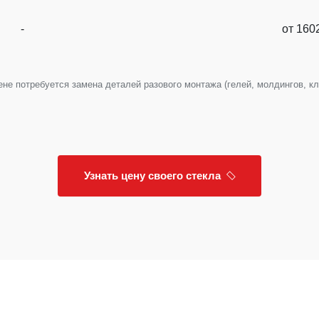
-
от 160
е потребуется замена деталей разового монтажа (гелей, молдингов, клип
Узнать цену своего стекла