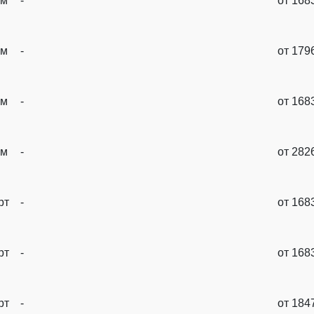
ум
-
от 168
ум
-
от 179
ум
-
от 168
ум
-
от 282
рт
-
от 168
рт
-
от 168
рт
-
от 184