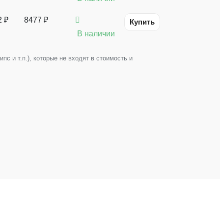
2 ₽
8477 ₽
Купить
В наличии
с и т.п.), которые не входят в стоимость и