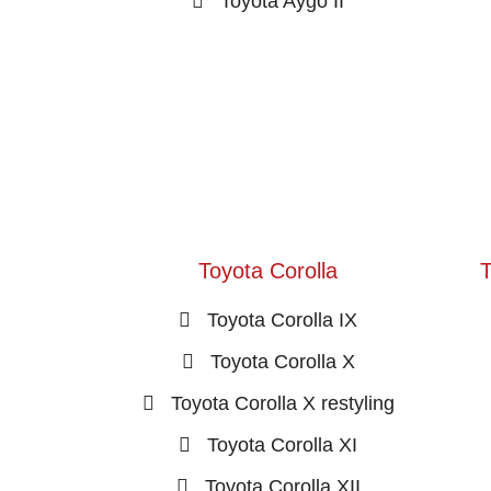
Toyota Aygo II
Toyota Corolla
T
Toyota Corolla IX
Toyota Corolla X
Toyota Corolla X restyling
Toyota Corolla XI
Toyota Corolla XII