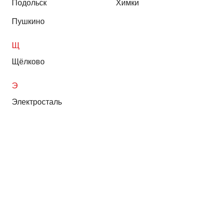
Подольск
Химки
Пушкино
Щ
Щёлково
Э
Электросталь