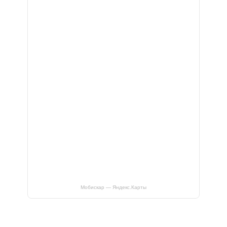
Мобискар — Яндекс.Карты