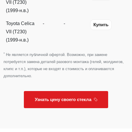
VII (T230)
(1999-н.в.)
Toyota Celica
-
-
Купить
VII (T230)
(1999-н.в.)
*
Не является публичной офертой. Возможно, при замене
потребуется замена деталей разового монтажа (гелей, молдингов,
клипс и т.п.), которые не входят в стоимость и оплачиваются
дополнительно.
Узнать цену своего стекла