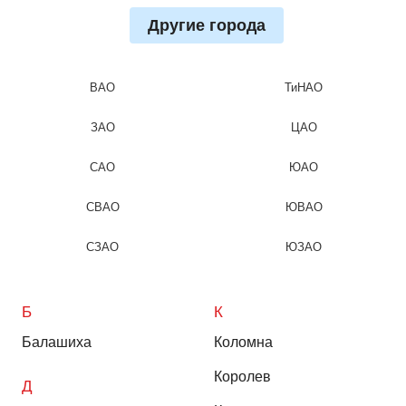
Другие города
ВАО
ТиНАО
ЗАО
ЦАО
САО
ЮАО
СВАО
ЮВАО
СЗАО
ЮЗАО
Б
К
Балашиха
Коломна
Королев
Д