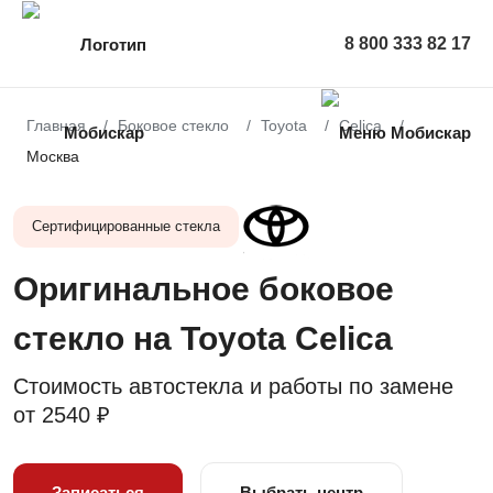
8 800 333 82 17
Главная
Боковое стекло
Toyota
Celica
Москва
Сертифицированные стекла
Оригинальное боковое
стекло на Toyota Celica
Стоимость автостекла и работы по замене
от
2540 ₽
Записаться
Выбрать центр