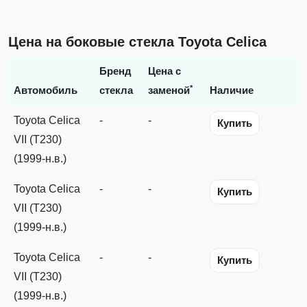
Цена на боковые стекла Toyota Celica
Бренд
Цена с
*
Автомобиль
стекла
заменой
Наличие
Toyota Celica
-
-
Купить
VII (T230)
(1999-н.в.)
Toyota Celica
-
-
Купить
VII (T230)
(1999-н.в.)
Toyota Celica
-
-
Купить
VII (T230)
(1999-н.в.)