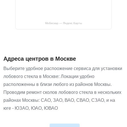
Мобискар — Яндекс.Карты
Адреса центров в Москве
Выберите удобное распоожение сервиса для установки
лобового стекла в Москве: Локации удобно
расположенны в близи любого из районов Москвы.
Проводим ремонт сколов лобового стекла в нескольких
районах Москвы: САО, ЗАО, ВАО, СВАО, СЗАО, и на
юге - ЮЗАО, ЮАО, ЮВАО