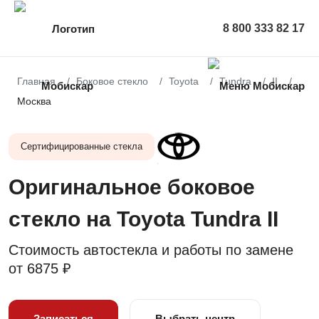
8 800 333 82 17
Главная
Боковое стекло
Toyota
Tundra
II
Москва
Сертифицированные стекла
Оригинальное боковое
стекло на Toyota Tundra II
Стоимость автостекла и работы по замене
от
6875 ₽
Записаться
Выбрать центр