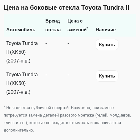
Цена на боковые стекла Toyota Tundra II
Бренд
Цена с
*
Автомобиль
стекла
заменой
Наличие
Toyota Tundra
-
-
Купить
II (XK50)
(2007-н.в.)
Toyota Tundra
-
-
Купить
II (XK50)
(2007-н.в.)
*
Не является публичной офертой. Возможно, при замене
потребуется замена деталей разового монтажа (гелей, молдингов,
клипс и т.п.), которые не входят в стоимость и оплачиваются
дополнительно.