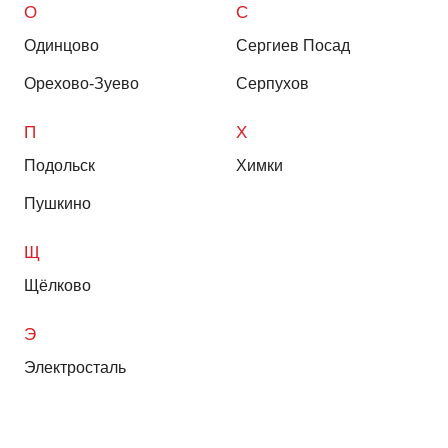
О
С
Одинцово
Сергиев Посад
Орехово-Зуево
Серпухов
П
Х
Подольск
Химки
Пушкино
Щ
Щёлково
Э
Электросталь