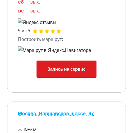
сб
вых.
вс
вых.
5 из 5
Построить маршрут:
Запись на сервис
Москва, Варшавское шоссе, 97
Южная