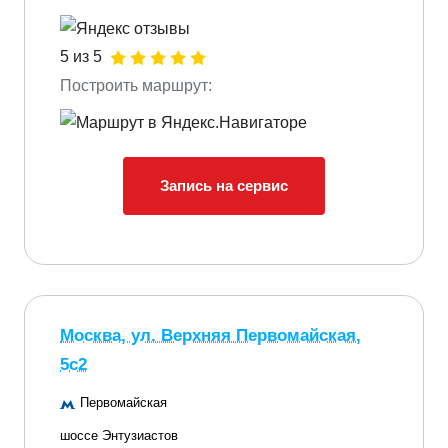
5 из 5
Построить маршрут:
Запись на сервис
Москва, ул. Верхняя Первомайская,
5с2
Первомайская
шоссе Энтузиастов