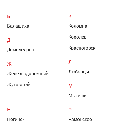
Б
К
Балашиха
Коломна
Королев
Д
Красногорск
Домодедово
Л
Ж
Люберцы
Железнодорожный
Жуковский
М
Мытищи
Н
Р
Ногинск
Раменское