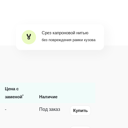
Срез капроновой нитью
без повреждения рамки кузова
Цена с
*
заменой
Наличие
-
Под заказ
Купить