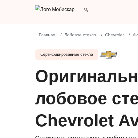
Главная
Лобовое стекло
Chevrolet
Av
Сертифицированные стекла
Оригинальн
лобовое сте
Chevrolet A