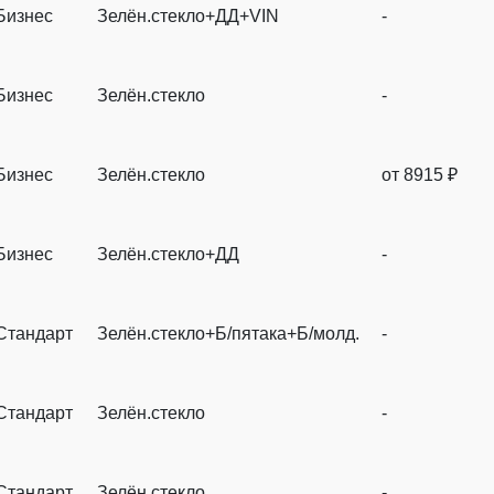
Бизнес
Зелён.стекло+ДД+VIN
-
Бизнес
Зелён.стекло
-
Бизнес
Зелён.стекло
от 8915 ₽
Бизнес
Зелён.стекло+ДД
-
Стандарт
Зелён.стекло+Б/пятака+Б/молд.
-
Стандарт
Зелён.стекло
-
Стандарт
Зелён.стекло
-