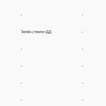
-
-
Зелён.стекло+ДД
-
-
-
-
-
-
-
-
-