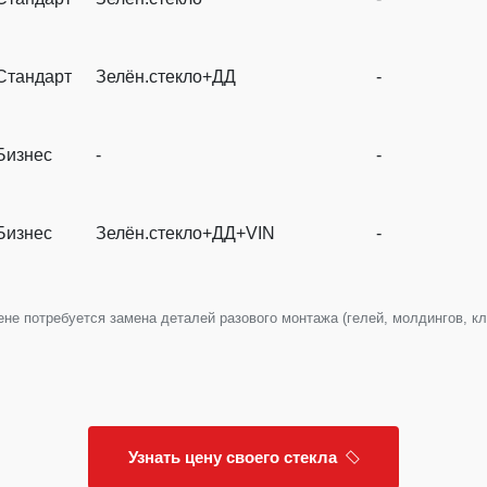
Стандарт
Зелён.стекло+ДД
-
Бизнес
-
-
Бизнес
Зелён.стекло+ДД+VIN
-
е потребуется замена деталей разового монтажа (гелей, молдингов, клип
Узнать цену своего стекла